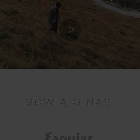
MÓWIĄ O NAS: