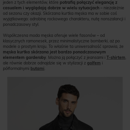
jeden z tych elementów, które
potrafią połączyć elegancję z
casualem i wyglądają dobrze w wielu sytuacjach
– niezależnie
od sezonu czy okazji. Skórzana kurtka męska ma w sobie coś
wyjątkowego: odrobinę rockowego charakteru, nutę nonszalancji i
ponadczasowy styl.
Współczesna moda męska oferuje wiele fasonów – od
klasycznych ramonesek, przez minimalistyczne bomberki, aż po
modele o prostym kroju. To właśnie ta uniwersalność sprawia, że
męska kurtka skórzana jest bardzo ponadczasowym
elementem garderoby
. Można ją połączyć z jeansami i
T-shirtem
,
ale równie dobrze odnajdzie się w stylizacji z
golfem
i
półformalnymi
butami
.