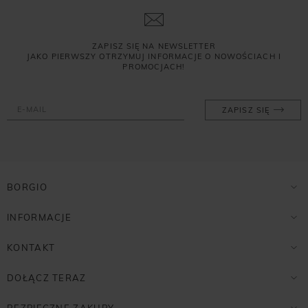
ZAPISZ SIĘ NA NEWSLETTER
JAKO PIERWSZY OTRZYMUJ INFORMACJE O NOWOŚCIACH I
PROMOCJACH!
ZAPISZ SIĘ
BORGIO
INFORMACJE
KONTAKT
DOŁĄCZ TERAZ
BEZPIECZNE ZAKUPY