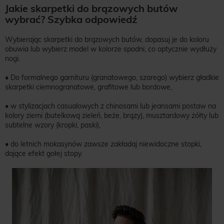
Jakie skarpetki do brązowych butów
wybrać? Szybka odpowiedź
Wybierając skarpetki do brązowych butów, dopasuj je do koloru
obuwia lub wybierz model w kolorze spodni, co optycznie wydłuży
nogi.
• Do formalnego garnituru (granatowego, szarego) wybierz gładkie
skarpetki ciemnogranatowe, grafitowe lub bordowe,
• w stylizacjach casualowych z chinosami lub jeansami postaw na
kolory ziemi (butelkową zieleń, beże, brązy), musztardowy żółty lub
subtelne wzory (kropki, paski),
• do letnich mokasynów zawsze zakładaj niewidoczne stopki,
dające efekt gołej stopy.