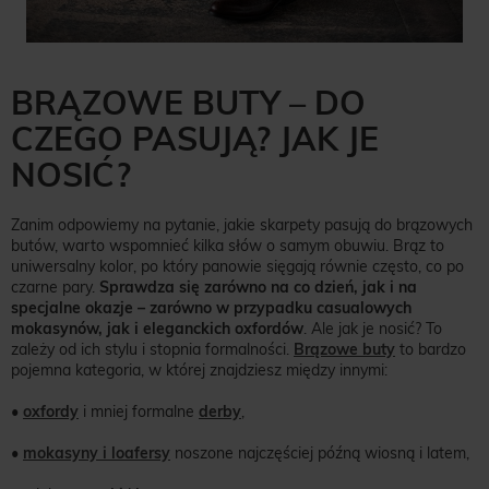
BRĄZOWE BUTY – DO
CZEGO PASUJĄ? JAK JE
NOSIĆ?
Zanim odpowiemy na pytanie, jakie skarpety pasują do brązowych
butów, warto wspomnieć kilka słów o samym obuwiu. Brąz to
uniwersalny kolor, po który panowie sięgają równie często, co po
czarne pary.
Sprawdza się zarówno na co dzień, jak i na
specjalne okazje – zarówno w przypadku casualowych
mokasynów, jak i eleganckich oxfordów
. Ale jak je nosić? To
zależy od ich stylu i stopnia formalności.
Brązowe buty
to bardzo
pojemna kategoria, w której znajdziesz między innymi:
•
oxfordy
i mniej formalne
derby
,
•
mokasyny i loafersy
noszone najczęściej późną wiosną i latem,