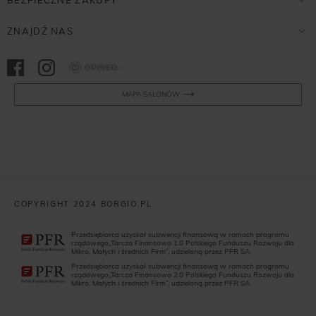
ZNAJDŹ NAS
Opineo
MAPA SALONÓW
COPYRIGHT 2024 BORGIO.PL
Przedsiębiorca uzyskał subwencji finansową w ramach programu
rządowego„Tarcza Finansowa 1.0 Polskiego Funduszu Rozwoju dla
Mikro, Małych i średnich Firm”, udzieloną przez PFR SA.
Przedsiębiorca uzyskał subwencji finansową w ramach programu
rządowego„Tarcza Finansowa 2.0 Polskiego Funduszu Rozwoju dla
Mikro, Małych i średnich Firm”, udzieloną przez PFR SA.