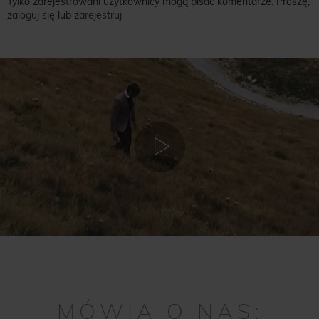
Tylko zarejestrowani użytkownicy mogą pisać komentarze. Proszę,
zaloguj się
lub
zarejestruj
MÓWIĄ O NAS: