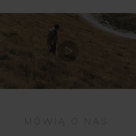
MÓWIĄ O NAS: