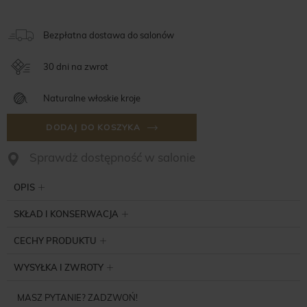
Bezpłatna dostawa do salonów
30 dni na zwrot
Naturalne włoskie kroje
DODAJ DO KOSZYKA
Sprawdż dostępność w salonie
OPIS
SKŁAD I KONSERWACJA
CECHY PRODUKTU
WYSYŁKA I ZWROTY
MASZ PYTANIE? ZADZWOŃ!