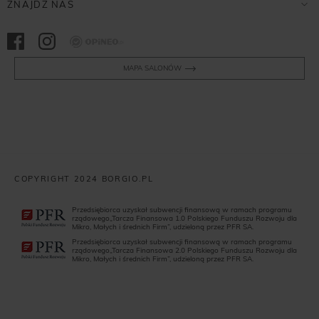
ZNAJDŹ NAS
Opineo
MAPA SALONÓW
COPYRIGHT 2024 BORGIO.PL
Przedsiębiorca uzyskał subwencji finansową w ramach programu
rządowego„Tarcza Finansowa 1.0 Polskiego Funduszu Rozwoju dla
Mikro, Małych i średnich Firm”, udzieloną przez PFR SA.
Przedsiębiorca uzyskał subwencji finansową w ramach programu
rządowego„Tarcza Finansowa 2.0 Polskiego Funduszu Rozwoju dla
Mikro, Małych i średnich Firm”, udzieloną przez PFR SA.