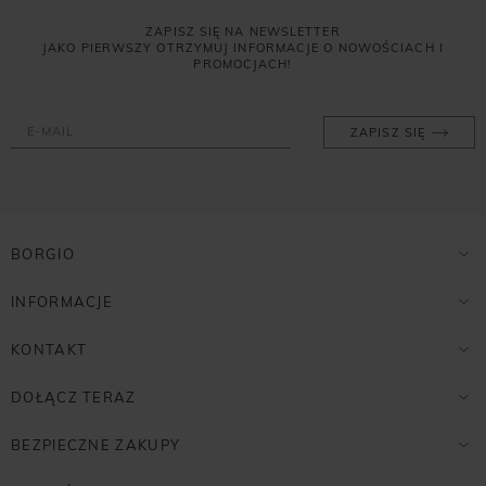
ZAPISZ SIĘ NA NEWSLETTER
JAKO PIERWSZY OTRZYMUJ INFORMACJE O NOWOŚCIACH I
PROMOCJACH!
ZAPISZ SIĘ
BORGIO
INFORMACJE
KONTAKT
DOŁĄCZ TERAZ
BEZPIECZNE ZAKUPY