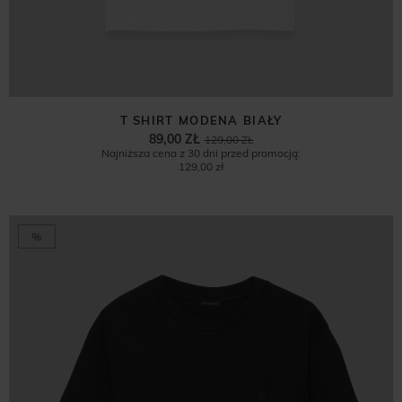
T SHIRT MODENA BIAŁY
89,00 ZŁ
129,00 ZŁ
Najniższa cena z 30 dni przed promocją:
129,00 zł
%