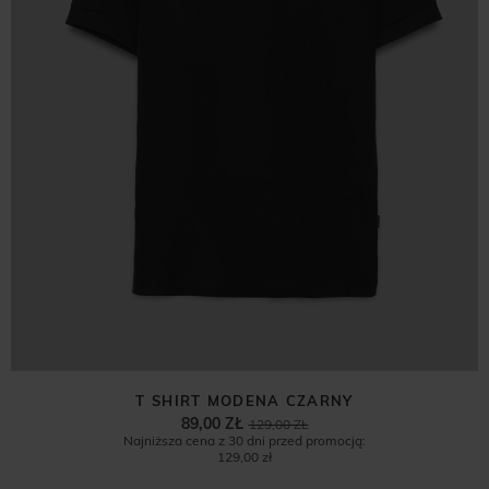
T SHIRT MODENA CZARNY
89,00 ZŁ
129,00 ZŁ
Najniższa cena z 30 dni przed promocją:
129,00 zł