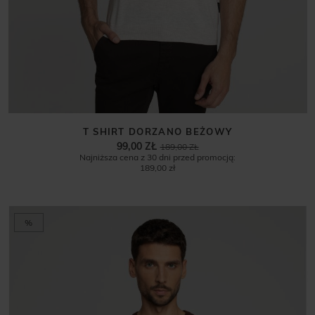
T SHIRT DORZANO BEŻOWY
99,00 ZŁ
189,00 ZŁ
Najniższa cena z 30 dni przed promocją:
189,00 zł
%