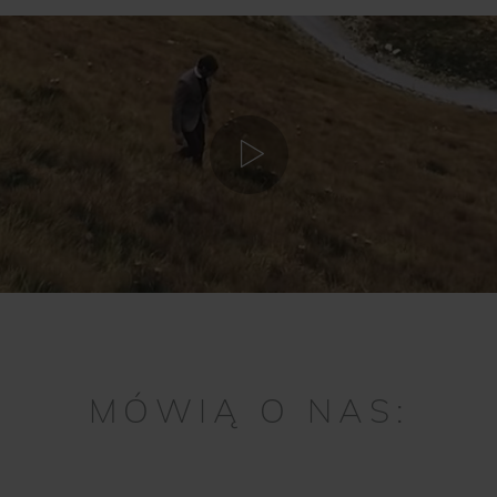
MÓWIĄ O NAS: