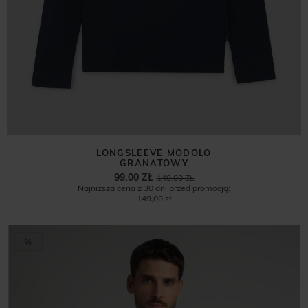
LONGSLEEVE MODOLO
GRANATOWY
99,00 ZŁ
149,00 ZŁ
Najniższa cena z 30 dni przed promocją:
149,00 zł
%