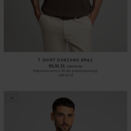
T SHIRT DORZANO BRĄZ
99,00 ZŁ
189,00 ZŁ
Najniższa cena z 30 dni przed promocją:
189,00 zł
%