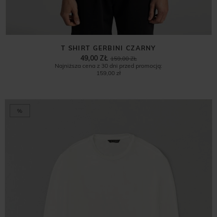
T SHIRT GERBINI CZARNY
49,00 ZŁ
159,00 ZŁ
Najniższa cena z 30 dni przed promocją:
159,00 zł
%