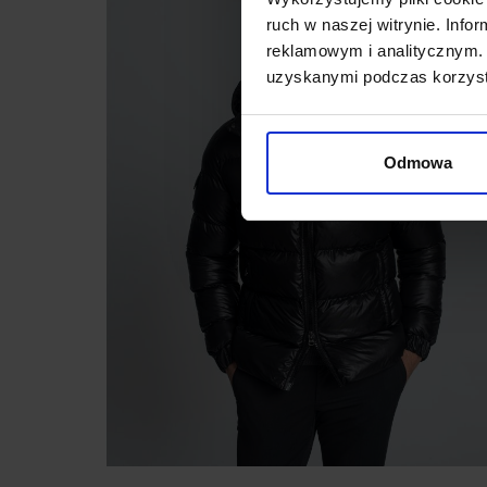
ruch w naszej witrynie. Inf
reklamowym i analitycznym. 
uzyskanymi podczas korzysta
Odmowa