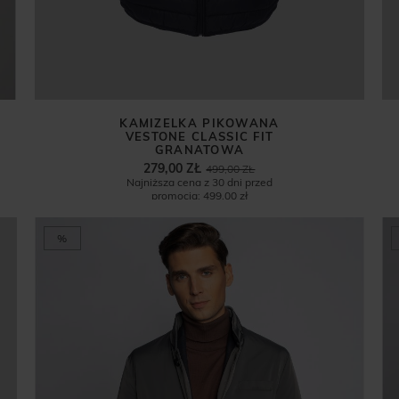
KAMIZELKA PIKOWANA
VESTONE CLASSIC FIT
GRANATOWA
279,00 ZŁ
499,00 ZŁ
Najniższa cena z 30 dni przed
promocją:
499,00 zł
%