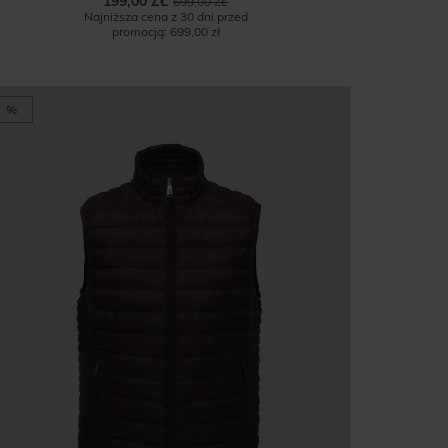
199,00 ZŁ
699,00 ZŁ
Najniższa cena z 30 dni przed
promocją:
699,00 zł
%