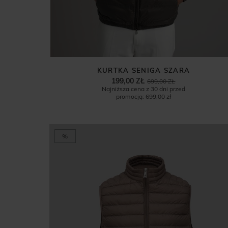
KURTKA SENIGA SZARA
199,00 ZŁ
699,00 ZŁ
Najniższa cena z 30 dni przed
promocją:
699,00 zł
%