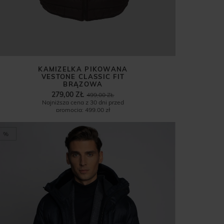
KAMIZELKA PIKOWANA
VESTONE CLASSIC FIT
BRĄZOWA
279,00 ZŁ
499,00 ZŁ
Najniższa cena z 30 dni przed
promocją:
499,00 zł
%