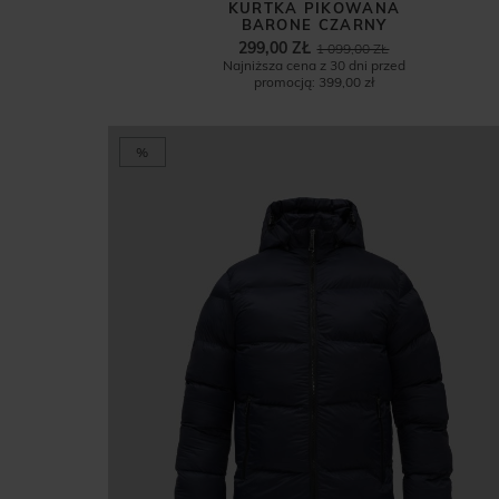
KURTKA PIKOWANA
BARONE CZARNY
299,00 ZŁ
1 099,00 ZŁ
Najniższa cena z 30 dni przed
promocją:
399,00 zł
%