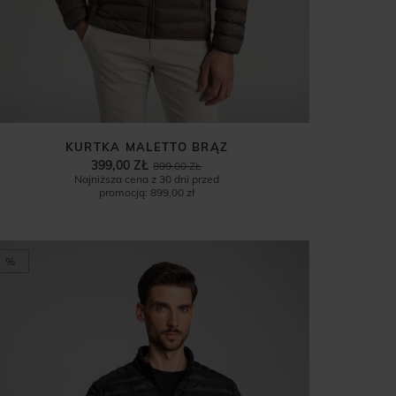
KURTKA MALETTO BRĄZ
399,00 ZŁ
899,00 ZŁ
Najniższa cena z 30 dni przed
promocją:
899,00 zł
%