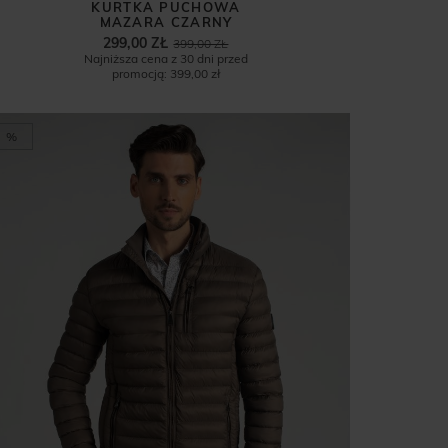
KURTKA PUCHOWA
MAZARA CZARNY
299,00 ZŁ
399,00 ZŁ
Najniższa cena z 30 dni przed
promocją:
399,00 zł
%