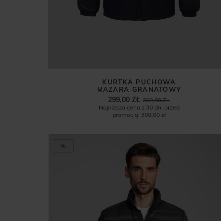
KURTKA PUCHOWA
MAZARA GRANATOWY
299,00 ZŁ
399,00 ZŁ
Najniższa cena z 30 dni przed
promocją:
399,00 zł
%