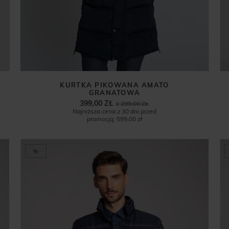
KURTKA PIKOWANA AMATO
GRANATOWA
399,00 ZŁ
1 299,00 ZŁ
Najniższa cena z 30 dni przed
promocją:
599,00 zł
%