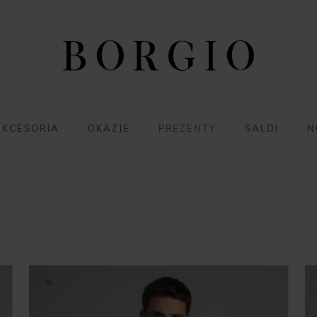
AKCESORIA
OKAZJE
PREZENTY
SALDI
N
%