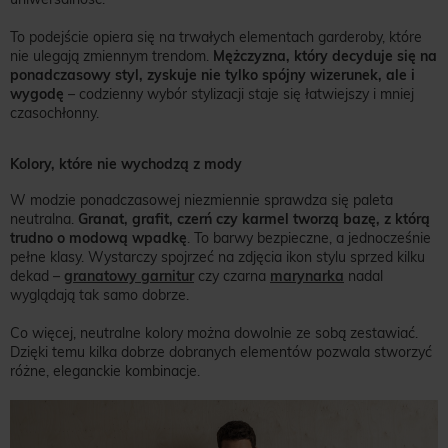
To podejście opiera się na trwałych elementach garderoby, które
nie ulegają zmiennym trendom.
Mężczyzna, który decyduje się na
ponadczasowy styl, zyskuje nie tylko spójny wizerunek, ale i
wygodę
– codzienny wybór stylizacji staje się łatwiejszy i mniej
czasochłonny.
Kolory, które nie wychodzą z mody
W modzie ponadczasowej niezmiennie sprawdza się paleta
neutralna.
Granat, grafit, czerń czy karmel tworzą bazę, z którą
trudno o modową wpadkę
. To barwy bezpieczne, a jednocześnie
pełne klasy. Wystarczy spojrzeć na zdjęcia ikon stylu sprzed kilku
dekad –
granatowy garnitur
czy czarna
marynarka
nadal
wyglądają tak samo dobrze.
Co więcej, neutralne kolory można dowolnie ze sobą zestawiać.
Dzięki temu kilka dobrze dobranych elementów pozwala stworzyć
różne, eleganckie kombinacje.