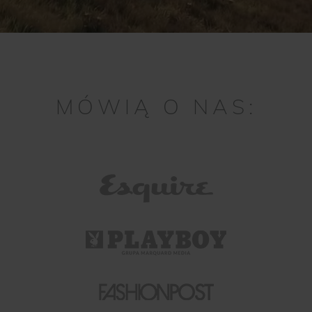
MÓWIĄ O NAS: