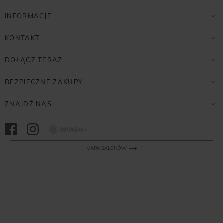
INFORMACJE
KONTAKT
DOŁĄCZ TERAZ
BEZPIECZNE ZAKUPY
ZNAJDŹ NAS
Opineo
MAPA SALONÓW