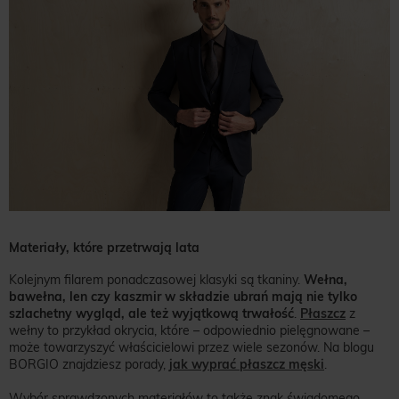
Materiały, które przetrwają lata
Kolejnym filarem ponadczasowej klasyki są tkaniny.
Wełna,
bawełna, len czy kaszmir w składzie ubrań mają nie tylko
szlachetny wygląd, ale też wyjątkową trwałość
.
Płaszcz
z
wełny to przykład okrycia, które – odpowiednio pielęgnowane –
może towarzyszyć właścicielowi przez wiele sezonów. Na blogu
BORGIO znajdziesz porady,
jak wyprać płaszcz męski
.
Wybór sprawdzonych materiałów to także znak świadomego