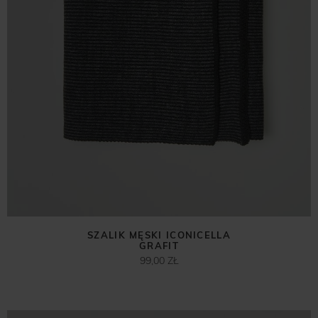
SZALIK MĘSKI ICONICELLA
GRAFIT
99,00 ZŁ