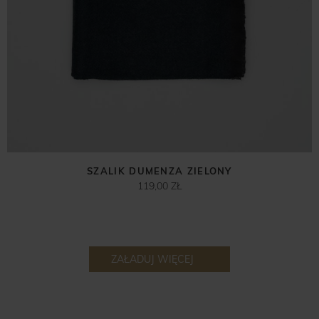
SZALIK DUMENZA ZIELONY
119,00 ZŁ
ZAŁADUJ WIĘCEJ