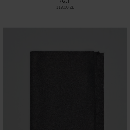
(G3)
119,00 ZŁ