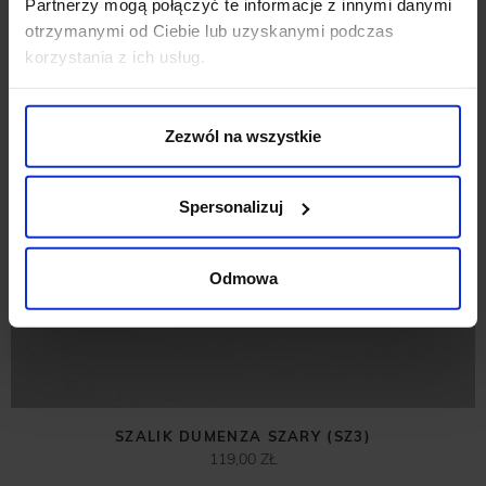
Partnerzy mogą połączyć te informacje z innymi danymi
otrzymanymi od Ciebie lub uzyskanymi podczas
korzystania z ich usług.
Zezwól na wszystkie
Spersonalizuj
Odmowa
SZALIK DUMENZA SZARY (SZ3)
119,00 ZŁ