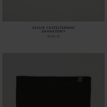
SZALIK CASTELTERMINI
GRANATOWY
99,00 ZŁ