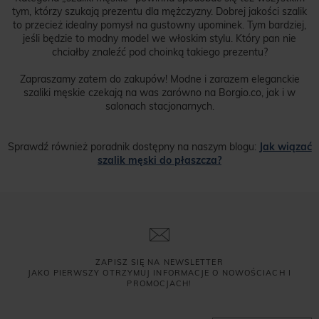
tym, którzy szukają prezentu dla mężczyzny. Dobrej jakości szalik
to przecież idealny pomysł na gustowny upominek. Tym bardziej,
jeśli będzie to modny model we włoskim stylu. Który pan nie
chciałby znaleźć pod choinką takiego prezentu?
Zapraszamy zatem do zakupów! Modne i zarazem eleganckie
szaliki męskie czekają na was zarówno na Borgio.co, jak i w
salonach stacjonarnych.
Sprawdź również poradnik dostępny na naszym blogu:
Jak wiązać
szalik męski do płaszcza?
ZAPISZ SIĘ NA NEWSLETTER
JAKO PIERWSZY OTRZYMUJ INFORMACJE O NOWOŚCIACH I
PROMOCJACH!