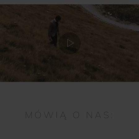
MÓWIĄ O NAS: