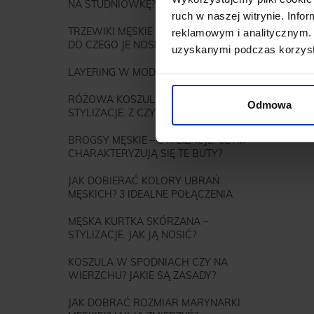
NA STUDNIÓWKĘ?
ruch w naszej witrynie. Inf
Zasady d
TRZEWIKI MĘSKIE – STYLIZACJE. JAK I
reklamowym i analitycznym. 
DO CZEGO JE NOSIĆ?
Im bardz
uzyskanymi podczas korzysta
szalik (
LAYERING W MODZIE – CO TO JEST?
wzorzyste
RÓŻOWA KOSZULA MĘSKA –
Napis
Odmowa
STYLIZACJE. Z CZYM JĄ ŁĄCZYĆ?
Tylko za
BROGSY MĘSKIE – STYLIZACJE. CZYM
CHARAKTERYZUJĄ SIĘ TE BUTY?
JAK DOBIERAĆ KOLORY UBRAŃ
MĘSKICH? 3 IDEALNE POŁĄCZENIA
MĘSKA KURTKA SKÓRZANA –
STYLIZACJE. JAK JĄ NOSIĆ?
KOSZULA W SPODNIACH CZY NA
WIERZCHU? JAKIE SĄ ZASADY?
JAK DOBRAĆ ROZMIAR MARYNARKI