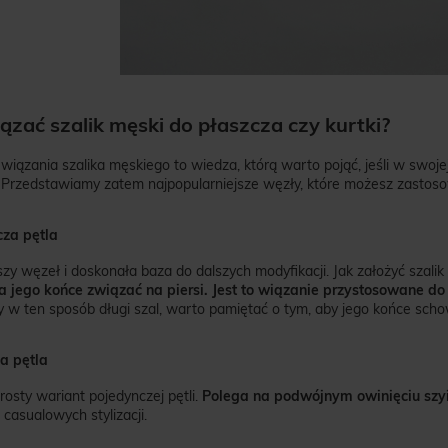
ązać szalik męski do płaszcza czy kurtki?
wiązania szalika męskiego to wiedza, którą warto pojąć, jeśli w swoje
 Przedstawiamy zatem najpopularniejsze węzły, które możesz zastos
za pętla
szy węzeł i doskonała baza do dalszych modyfikacji. Jak założyć szal
a jego końce związać na piersi. Jest to wiązanie przystosowane do
 w ten sposób długi szal, warto pamiętać o tym, aby jego końce scho
a pętla
osty wariant pojedynczej pętli.
Polega na podwójnym owinięciu szyi
 casualowych stylizacji.