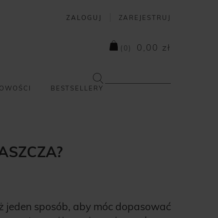
ZALOGUJ
ZAREJESTRUJ
0,00 zł
(
0
)
OWOŚCI
BESTSELLERY
ŁASZCZA?
niż jeden sposób, aby móc dopasować