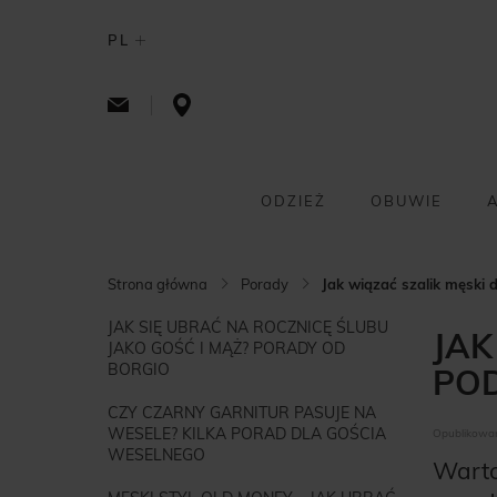
PL
ODZIEŻ
OBUWIE
Strona główna
Porady
Jak wiązać szalik męski
JAK SIĘ UBRAĆ NA ROCZNICĘ ŚLUBU
JAK
JAKO GOŚĆ I MĄŻ? PORADY OD
BORGIO
POD
CZY CZARNY GARNITUR PASUJE NA
WESELE? KILKA PORAD DLA GOŚCIA
Opublikowan
WESELNEGO
Warto