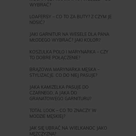
WYBRAĆ?
LOAFERSY – CO TO ZA BUTY? Z CZYM JE
NOSIĆ?
JAKI GARNITUR NA WESELE DLA PANA
MŁODEGO WYBRAĆ? JAKI KOLOR?
KOSZULKA POLO I MARYNARKA – CZY
TO DOBRE POŁĄCZENIE?
BRĄZOWA MARYNARKA MĘSKA –
STYLIZACJE. CO DO NIEJ PASUJE?
JAKA KAMIZELKA PASUJE DO
CZARNEGO, A JAKA DO
GRANATOWEGO GARNITURU?
TOTAL LOOK – CO TO ZNACZY W
MODZIE MĘSKIEJ?
JAK SIĘ UBRAĆ NA WIELKANOC JAKO
MĘŻCZYZNA?