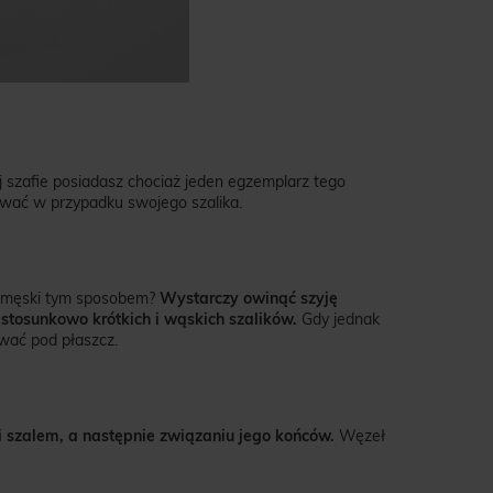
j szafie posiadasz chociaż jeden egzemplarz tego
ować w przypadku swojego szalika.
ik męski tym sposobem?
Wystarczy owinąć szyję
 stosunkowo krótkich i wąskich szalików.
Gdy jednak
wać pod płaszcz.
 szalem, a następnie związaniu jego końców.
Węzeł