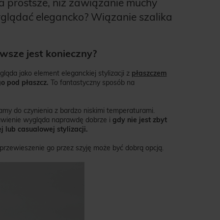
ia prostsze, niż zawiązanie muchy
yglądać elegancko? Wiązanie szalika
wsze jest konieczny?
ląda jako element eleganckiej stylizacji z
płaszczem
go pod płaszcz.
To fantastyczny sposób na
mamy do czynienia z bardzo niskimi temperaturami.
estawienie wygląda naprawdę dobrze i
gdy nie jest zbyt
lub casualowej stylizacji.
przewieszenie go przez szyję może być dobrą opcją.