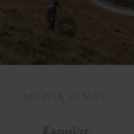
MÓWIĄ O NAS: