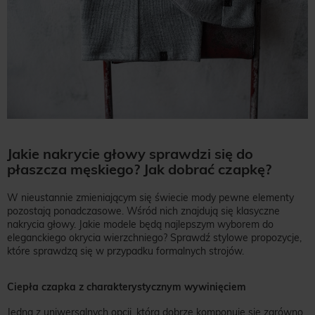
Jakie nakrycie głowy sprawdzi się do
płaszcza męskiego? Jak dobrać czapkę?
W nieustannie zmieniającym się świecie mody pewne elementy
pozostają ponadczasowe. Wśród nich znajdują się klasyczne
nakrycia głowy. Jakie modele będą najlepszym wyborem do
eleganckiego okrycia wierzchniego? Sprawdź stylowe propozycje,
które sprawdzą się w przypadku formalnych strojów.
Ciepła czapka z charakterystycznym wywinięciem
Jedną z uniwersalnych opcji, która dobrze komponuje się zarówno