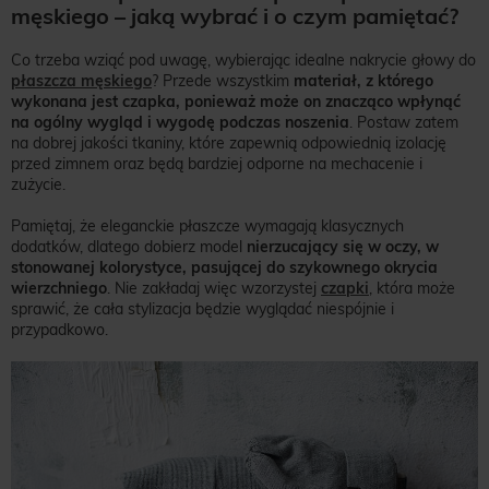
męskiego – jaką wybrać i o czym pamiętać?
Co trzeba wziąć pod uwagę, wybierając idealne nakrycie głowy do
płaszcza męskiego
? Przede wszystkim
materiał, z którego
wykonana jest czapka, ponieważ może on znacząco wpłynąć
na ogólny wygląd i wygodę podczas noszenia
. Postaw zatem
na dobrej jakości tkaniny, które zapewnią odpowiednią izolację
przed zimnem oraz będą bardziej odporne na mechacenie i
zużycie.
Pamiętaj, że eleganckie płaszcze wymagają klasycznych
dodatków, dlatego dobierz model
nierzucający się w oczy, w
stonowanej kolorystyce, pasującej do szykownego okrycia
wierzchniego
. Nie zakładaj więc wzorzystej
czapki
, która może
sprawić, że cała stylizacja będzie wyglądać niespójnie i
przypadkowo.