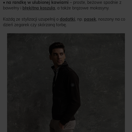
•
na randkę w ulubionej kawiarni
– proste, beżowe spodnie z
bawełny i
błękitna koszula
, a także brązowe mokasyny.
Każdą ze stylizacji uzupełnij o
dodatki
, np.
pasek
, noszony na co
dzień zegarek czy skórzaną torbę.