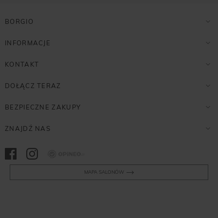
BORGIO
INFORMACJE
KONTAKT
DOŁĄCZ TERAZ
BEZPIECZNE ZAKUPY
ZNAJDŹ NAS
Opineo
MAPA SALONÓW