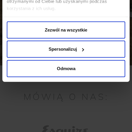
otrzymanymi od Ciebie lub uzyskanymi podczas
korzystania z ich usług.
Zezwól na wszystkie
Spersonalizuj
Odmowa
MÓWIĄ O NAS: