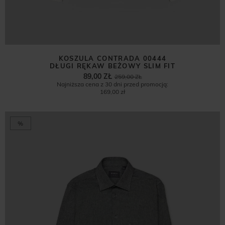
KOSZULA CONTRADA 00444
DŁUGI RĘKAW BEŻOWY SLIM FIT
89,00 ZŁ
259,00 ZŁ
Najniższa cena z 30 dni przed promocją:
169,00 zł
%