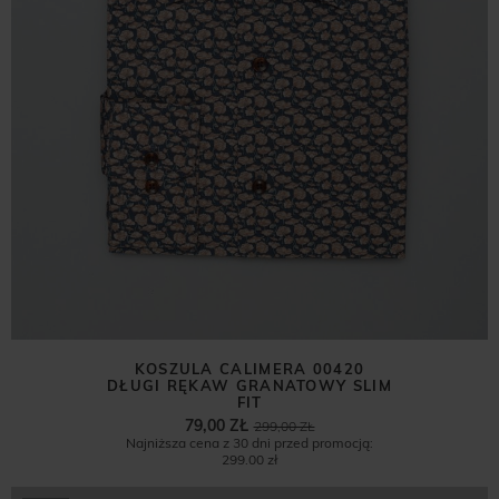
KOSZULA CALIMERA 00420
DŁUGI RĘKAW GRANATOWY SLIM
FIT
79,00 ZŁ
299,00 ZŁ
Najniższa cena z 30 dni przed promocją:
299,00 zł