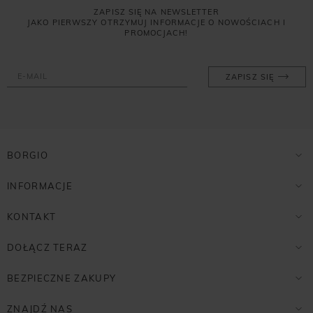
ZAPISZ SIĘ NA NEWSLETTER
JAKO PIERWSZY OTRZYMUJ INFORMACJE O NOWOŚCIACH I
PROMOCJACH!
ZAPISZ SIĘ
BORGIO
INFORMACJE
KONTAKT
DOŁĄCZ TERAZ
BEZPIECZNE ZAKUPY
ZNAJDŹ NAS