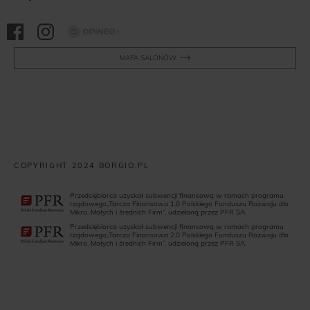
Opineo
MAPA SALONÓW
COPYRIGHT 2024 BORGIO.PL
Przedsiębiorca uzyskał subwencji finansową w ramach programu
rządowego„Tarcza Finansowa 1.0 Polskiego Funduszu Rozwoju dla
Mikro, Małych i średnich Firm”, udzieloną przez PFR SA.
Przedsiębiorca uzyskał subwencji finansową w ramach programu
rządowego„Tarcza Finansowa 2.0 Polskiego Funduszu Rozwoju dla
Mikro, Małych i średnich Firm”, udzieloną przez PFR SA.