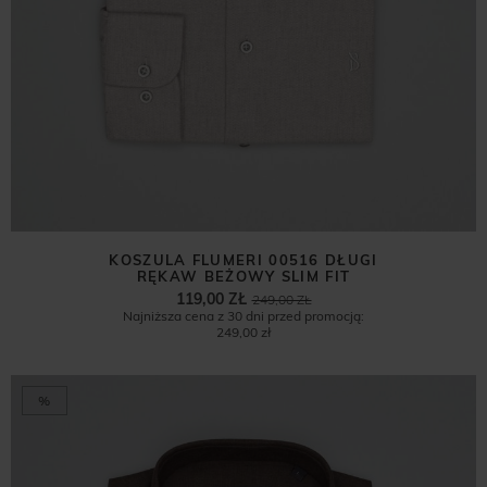
KOSZULA FLUMERI 00516 DŁUGI
RĘKAW BEŻOWY SLIM FIT
119,00 ZŁ
249,00 ZŁ
Najniższa cena z 30 dni przed promocją:
249,00 zł
%