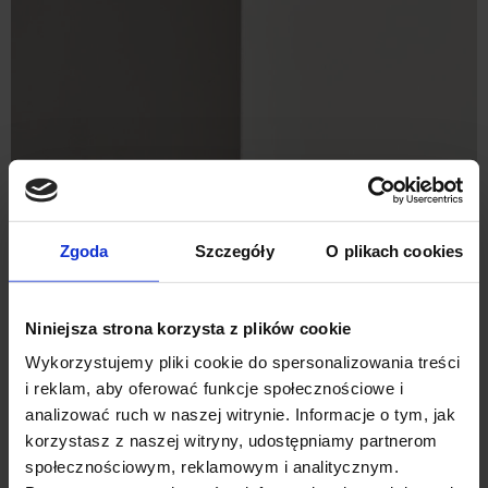
PORTFEL MĘSKI AMRO CZARNY
119,00 ZŁ
259,00 ZŁ
Najniższa cena z 30 dni przed promocją:
Zgoda
Szczegóły
O plikach cookies
259,00 zł
Niniejsza strona korzysta z plików cookie
%
Wykorzystujemy pliki cookie do spersonalizowania treści
i reklam, aby oferować funkcje społecznościowe i
analizować ruch w naszej witrynie. Informacje o tym, jak
korzystasz z naszej witryny, udostępniamy partnerom
społecznościowym, reklamowym i analitycznym.