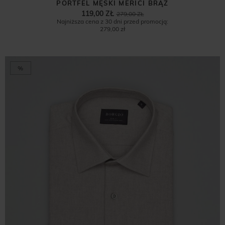
PORTFEL MĘSKI MERICI BRĄZ
119,00 ZŁ
279,00 ZŁ
Najniższa cena z 30 dni przed promocją:
279,00 zł
%