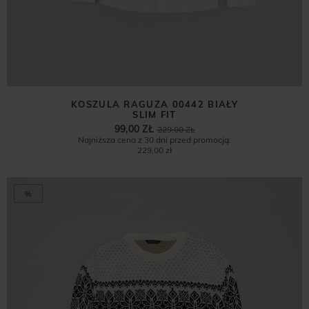
KOSZULA RAGUZA 00442 BIAŁY
SLIM FIT
99,00 ZŁ
229,00 ZŁ
Najniższa cena z 30 dni przed promocją:
229,00 zł
%