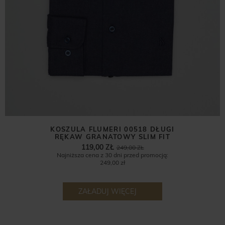
KOSZULA FLUMERI 00518 DŁUGI
RĘKAW GRANATOWY SLIM FIT
119,00 ZŁ
249,00 ZŁ
Najniższa cena z 30 dni przed promocją:
249,00 zł
ZAŁADUJ WIĘCEJ