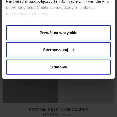
Partnerzy mogą połączyć te informacje z innymi danymi
otrzymanymi od Ciebie lub uzyskanymi podczas
korzystania z ich usług.
Zezwól na wszystkie
Spersonalizuj
Odmowa
PORTFEL MĘSKI ARSI CZARNY
119,00 ZŁ
229,00 ZŁ