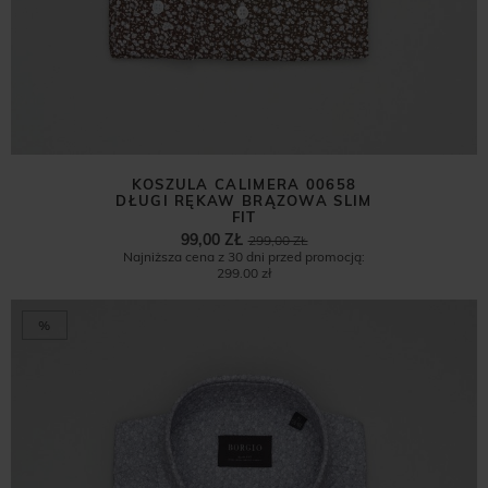
KOSZULA CALIMERA 00658
DŁUGI RĘKAW BRĄZOWA SLIM
FIT
99,00 ZŁ
299,00 ZŁ
Najniższa cena z 30 dni przed promocją:
299,00 zł
%