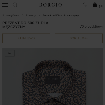
(
0
)
Strona główna
Prezenty
Prezent do 500 zł dla mężczyzny
PREZENT DO 500 ZŁ DLA
MĘŻCZYZNY
70 produkt(ów)
FILTRUJ WG
SORTUJ WG
%