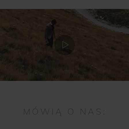
MÓWIĄ O NAS: