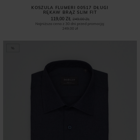
KOSZULA FLUMERI 00517 DŁUGI
RĘKAW BRĄZ SLIM FIT
119,00 ZŁ
249,00 ZŁ
Najniższa cena z 30 dni przed promocją:
249,00 zł
%