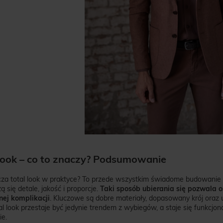
 look – co to znaczy? Podsumowanie
za total look w praktyce? To przede wszystkim świadome budowanie styl
czą się detale, jakość i proporcje.
Taki sposób ubierania się pozwala o
ej komplikacji
. Kluczowe są dobre materiały, dopasowany krój oraz u
al look przestaje być jedynie trendem z wybiegów, a staje się funkc
ie.