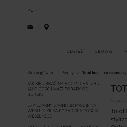
PL
ODZIEŻ
OBUWIE
Strona główna
Porady
Total look – co to znacz
JAK SIĘ UBRAĆ NA ROCZNICĘ ŚLUBU
TOT
JAKO GOŚĆ I MĄŻ? PORADY OD
BORGIO
Opublikowan
CZY CZARNY GARNITUR PASUJE NA
Total 
WESELE? KILKA PORAD DLA GOŚCIA
WESELNEGO
styliz