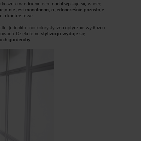
 i koszulki w odcieniu ecru nadal wpisuje się w ideę
cja nie jest monotonna, a jednocześnie pozostaje
nia kontrastowe.
i. Jednolita linia kolorystyczna optycznie wydłuża i
tawach. Dzięki temu
stylizacja wydaje się
tach garderoby
.