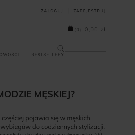
ZALOGUJ
ZAREJESTRUJ
0,00 zł
(
0
)
OWOŚCI
BESTSELLERY
MODZIE MĘSKIEJ?
z częściej pojawia się w męskich
 wybiegów do codziennych stylizacji.