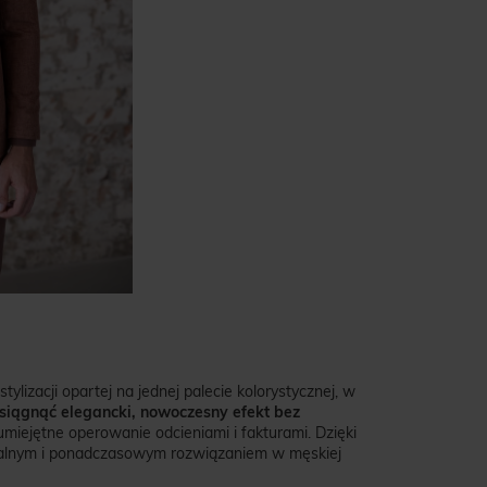
izacji opartej na jednej palecie kolorystycznej, w
siągnąć elegancki, nowoczesny efekt bez
miejętne operowanie odcieniami i fakturami. Dzięki
jonalnym i ponadczasowym rozwiązaniem w męskiej