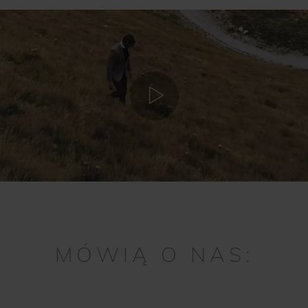
MÓWIĄ O NAS: