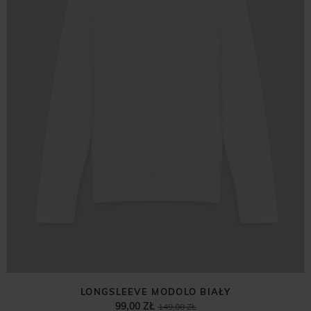
LONGSLEEVE MODOLO BIAŁY
99,00 ZŁ
149,00 ZŁ