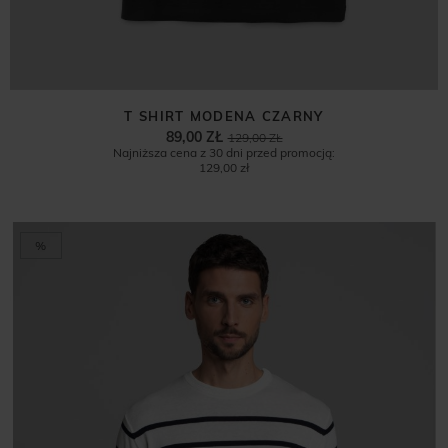
T SHIRT MODENA CZARNY
89,00 ZŁ
129,00 ZŁ
Najniższa cena z 30 dni przed promocją:
129,00 zł
%