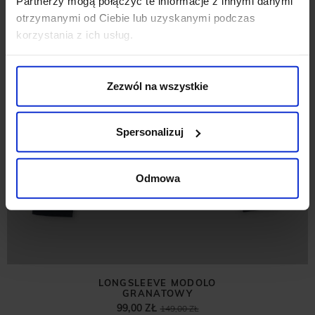
Partnerzy mogą połączyć te informacje z innymi danymi
otrzymanymi od Ciebie lub uzyskanymi podczas
korzystania z ich usług.
Zezwól na wszystkie
Spersonalizuj
Odmowa
LONGSLEEVE MODOLO
GRANATOWY
99,00 ZŁ
149,00 ZŁ