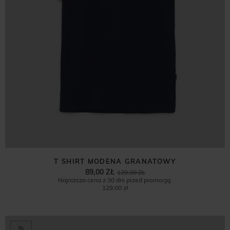
T SHIRT MODENA GRANATOWY
89,00 ZŁ
129,00 ZŁ
Najniższa cena z 30 dni przed promocją:
129,00 zł
%