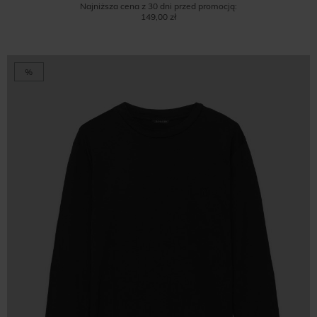
Najniższa cena z 30 dni przed promocją:
149,00 zł
%