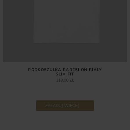
PODKOSZULKA BADESI ON BIAŁY
SLIM FIT
119,00 ZŁ
ZAŁADUJ WIĘCEJ