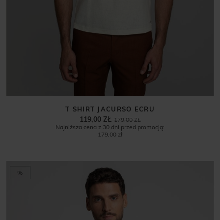
T SHIRT JACURSO ECRU
119,00 ZŁ
179,00 ZŁ
Najniższa cena z 30 dni przed promocją:
179,00 zł
%