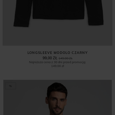
LONGSLEEVE MODOLO CZARNY
99,00 ZŁ
149,00 ZŁ
Najniższa cena z 30 dni przed promocją:
149,00 zł
%