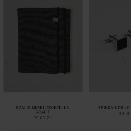
SZALIK MĘSKI ICONICELLA
SPINKA NOBILE
GRAFIT
99,00
99,00 ZŁ