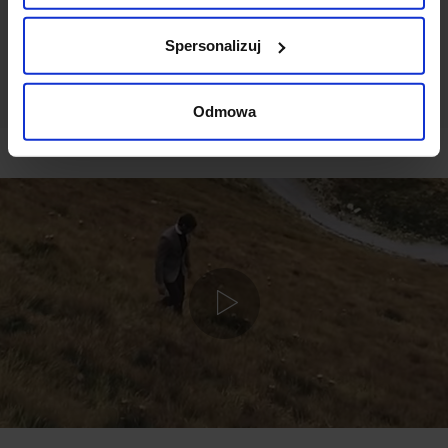
DODAJ OPINIĘ
Spersonalizuj
Odmowa