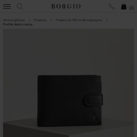
(
0
)
Strona główna
Prezenty
Prezent do 500 zł dla mężczyzny
Portfel dazio czarny