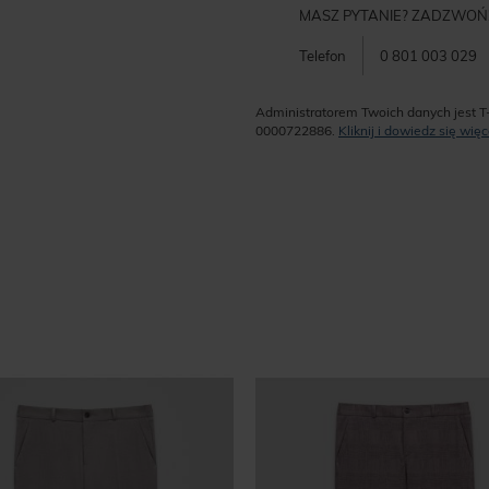
MASZ PYTANIE? ZADZWOŃ
Telefon
0 801 003 029
Administratorem Twoich danych jest T
0000722886.
Kliknij i dowiedz się wi