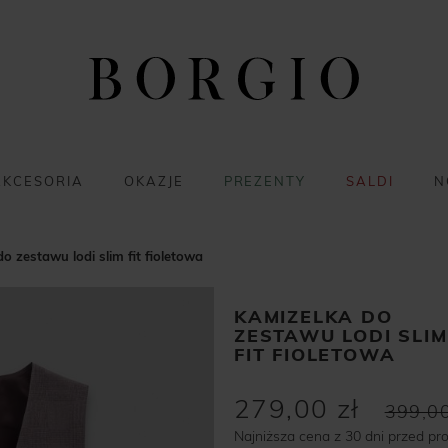
AKCESORIA
OKAZJE
PREZENTY
SALDI
N
o zestawu lodi slim fit fioletowa
KAMIZELKA DO
ZESTAWU LODI SLIM
FIT FIOLETOWA
279,00 zł
399,00
Najniższa cena z 30 dni przed pr