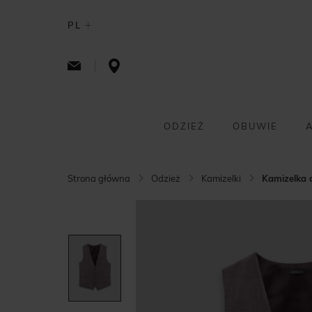
PL
ODZIEŻ
OBUWIE
Strona główna
Odzież
Kamizelki
Kamizelka d