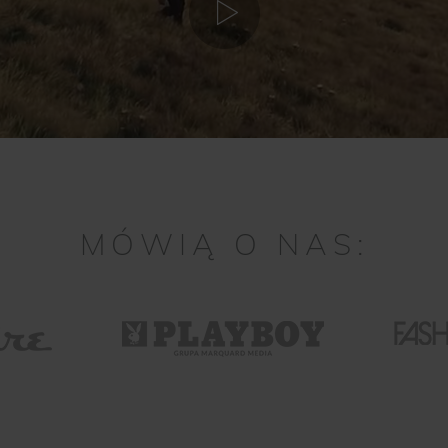
MÓWIĄ O NAS: