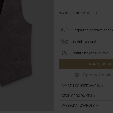
Bezpłatna dostawa do sa
30 dni na zwrot
Naturalne włoskie kroje
DODAJ DO KO
Sprawdż dostęp
SKŁAD I KONSERWACJA
CECHY PRODUKTU
WYSYŁKA I ZWROTY