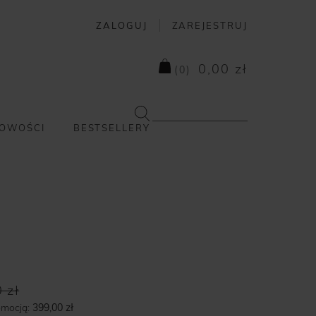
ZALOGUJ
ZAREJESTRUJ
0,00 zł
(
0
)
OWOŚCI
BESTSELLERY
 zł
omocją:
399,00 zł