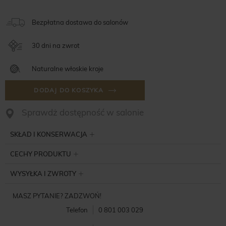
Bezpłatna dostawa do salonów
30 dni na zwrot
Naturalne włoskie kroje
DODAJ DO KOSZYKA
Sprawdż dostępność w salonie
SKŁAD I KONSERWACJA
CECHY PRODUKTU
WYSYŁKA I ZWROTY
MASZ PYTANIE? ZADZWOŃ!
Telefon
0 801 003 029