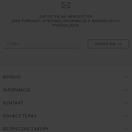
ZAPISZ SIĘ NA NEWSLETTER
JAKO PIERWSZY OTRZYMUJ INFORMACJE O NOWOŚCIACH I
PROMOCJACH!
ZAPISZ SIĘ
BORGIO
INFORMACJE
KONTAKT
DOŁĄCZ TERAZ
BEZPIECZNE ZAKUPY