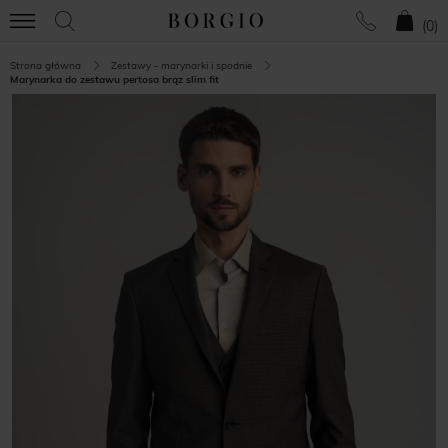
(
0
)
Strona główna
Zestawy - marynarki i spodnie
Marynarka do zestawu pertosa brąz slim fit