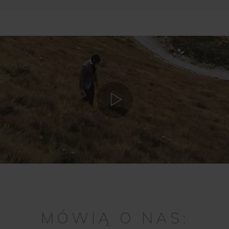
MÓWIĄ O NAS: