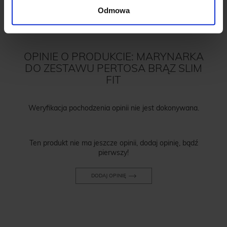
Odmowa
OPINIE O PRODUKCIE: MARYNARKA
DO ZESTAWU PERTOSA BRĄZ SLIM
FIT
Weryfikacja pochodzenia opinii nie jest dokonywana.
Ten produkt nie ma jeszcze opinii, dodaj opinię, bądź
pierwszy!
DODAJ OPINIĘ