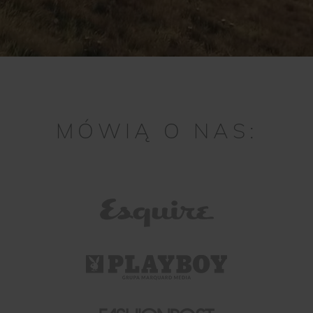
MÓWIĄ O NAS: