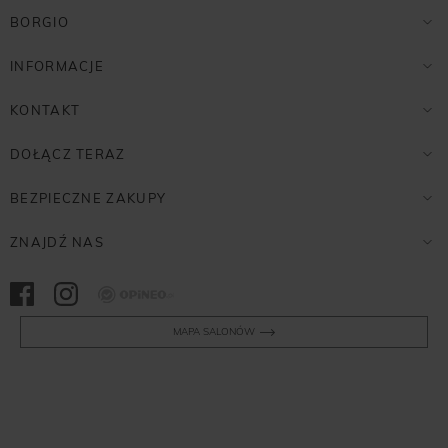
BORGIO
INFORMACJE
KONTAKT
DOŁĄCZ TERAZ
BEZPIECZNE ZAKUPY
ZNAJDŹ NAS
Opineo
MAPA SALONÓW