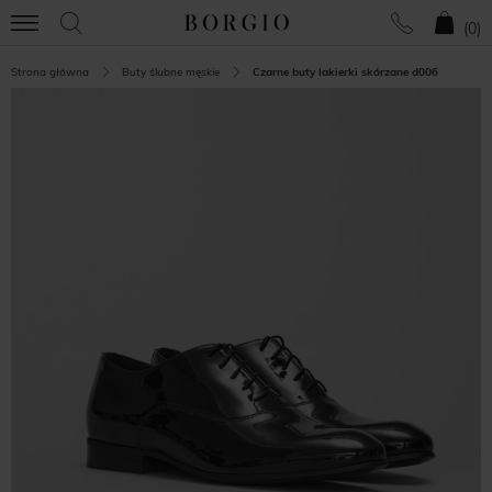
(
0
)
Strona główna
Buty ślubne męskie
Czarne buty lakierki skórzane d006