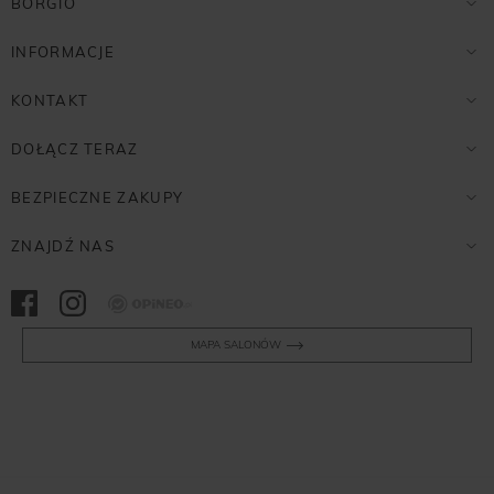
BORGIO
INFORMACJE
KONTAKT
DOŁĄCZ TERAZ
BEZPIECZNE ZAKUPY
ZNAJDŹ NAS
Opineo
MAPA SALONÓW