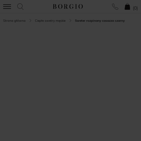
(
0
)
Strona główna
Ciepłe swetry męskie
Sweter rozpinany casazza czarny