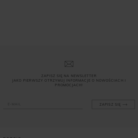
ZAPISZ SIĘ NA NEWSLETTER
JAKO PIERWSZY OTRZYMUJ INFORMACJE O NOWOŚCIACH I
PROMOCJACH!
ZAPISZ SIĘ