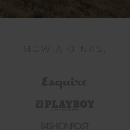
MÓWIĄ O NAS: