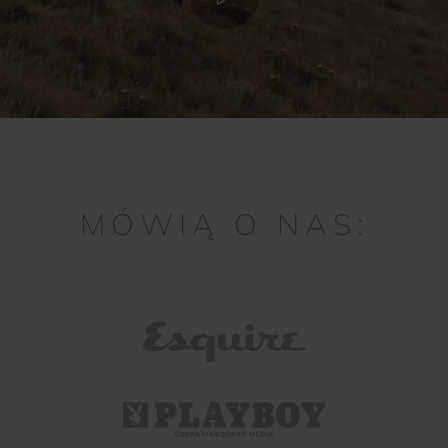
MÓWIĄ O NAS: