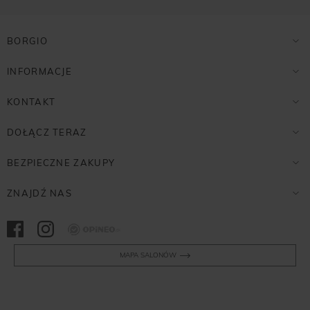
BORGIO
INFORMACJE
KONTAKT
DOŁĄCZ TERAZ
BEZPIECZNE ZAKUPY
ZNAJDŹ NAS
Opineo
MAPA SALONÓW