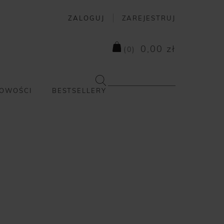
ZALOGUJ
ZAREJESTRUJ
0,00 zł
(
0
)
OWOŚCI
BESTSELLERY