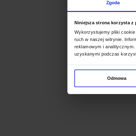
Zgoda
Niniejsza strona korzysta z
Wykorzystujemy pliki cookie 
ruch w naszej witrynie. Inf
reklamowym i analitycznym. 
uzyskanymi podczas korzysta
Odmowa