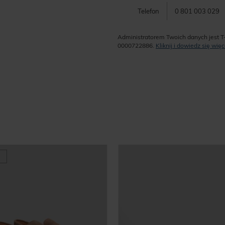
Telefon
0 801 003 029
Administratorem Twoich danych jest T
0000722886.
Kliknij i dowiedz się wi