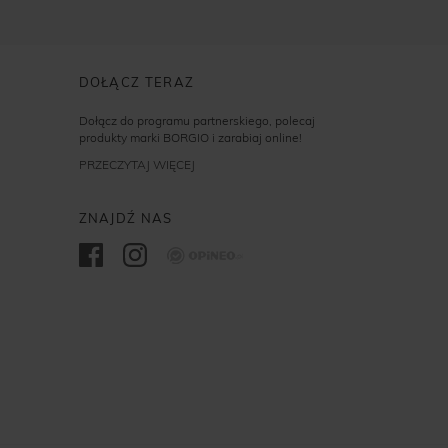
DOŁĄCZ TERAZ
Dołącz do programu partnerskiego, polecaj
produkty marki BORGIO i zarabiaj online!
PRZECZYTAJ WIĘCEJ
ZNAJDŹ NAS
Opineo