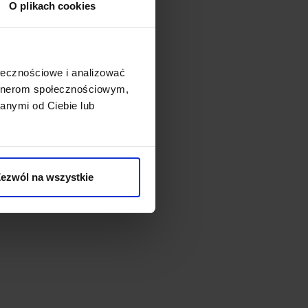
O plikach cookies
ołecznościowe i analizować
artnerom społecznościowym,
anymi od Ciebie lub
ezwól na wszystkie