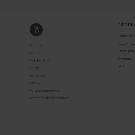
INFORM
Składanie
Koszty i c
O marce
Formy płat
Kariera
Wymiany i
Klub BORGIO
FAQ
Salony
Franczyza
Porady
Karta podarunkowa
Kategorie okolicznościowe