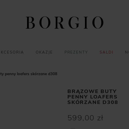
AKCESORIA
OKAZJE
PREZENTY
SALDI
N
ty penny loafers skórzane d308
BRĄZOWE BUTY
PENNY LOAFERS
SKÓRZANE D308
599,00 zł