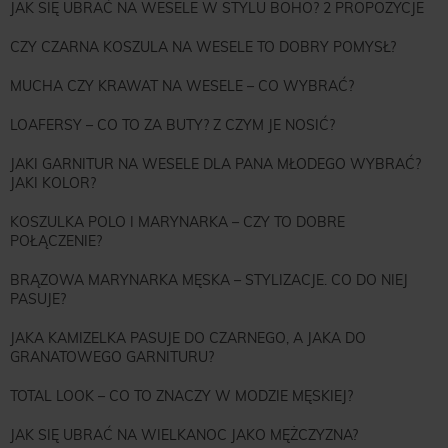
JAK SIĘ UBRAĆ NA WESELE W STYLU BOHO? 2 PROPOZYCJE
CZY CZARNA KOSZULA NA WESELE TO DOBRY POMYSŁ?
MUCHA CZY KRAWAT NA WESELE – CO WYBRAĆ?
LOAFERSY – CO TO ZA BUTY? Z CZYM JE NOSIĆ?
JAKI GARNITUR NA WESELE DLA PANA MŁODEGO WYBRAĆ?
JAKI KOLOR?
KOSZULKA POLO I MARYNARKA – CZY TO DOBRE
POŁĄCZENIE?
BRĄZOWA MARYNARKA MĘSKA – STYLIZACJE. CO DO NIEJ
PASUJE?
JAKA KAMIZELKA PASUJE DO CZARNEGO, A JAKA DO
GRANATOWEGO GARNITURU?
TOTAL LOOK – CO TO ZNACZY W MODZIE MĘSKIEJ?
JAK SIĘ UBRAĆ NA WIELKANOC JAKO MĘŻCZYZNA?