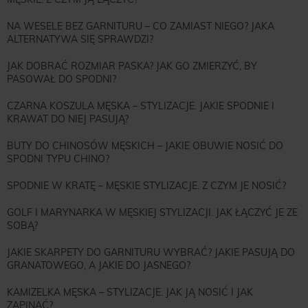
NA WESELE BEZ GARNITURU – CO ZAMIAST NIEGO? JAKA
ALTERNATYWA SIĘ SPRAWDZI?
JAK DOBRAĆ ROZMIAR PASKA? JAK GO ZMIERZYĆ, BY
PASOWAŁ DO SPODNI?
CZARNA KOSZULA MĘSKA – STYLIZACJE. JAKIE SPODNIE I
KRAWAT DO NIEJ PASUJĄ?
BUTY DO CHINOSÓW MĘSKICH – JAKIE OBUWIE NOSIĆ DO
SPODNI TYPU CHINO?
SPODNIE W KRATĘ – MĘSKIE STYLIZACJE. Z CZYM JE NOSIĆ?
GOLF I MARYNARKA W MĘSKIEJ STYLIZACJI. JAK ŁĄCZYĆ JE ZE
SOBĄ?
JAKIE SKARPETY DO GARNITURU WYBRAĆ? JAKIE PASUJĄ DO
GRANATOWEGO, A JAKIE DO JASNEGO?
KAMIZELKA MĘSKA – STYLIZACJE. JAK JĄ NOSIĆ I JAK
ZAPINAĆ?