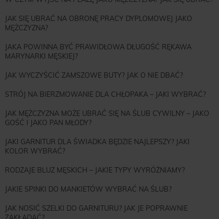
JAK SIĘ UBRAĆ NA OBRONĘ PRACY DYPLOMOWEJ JAKO
MĘŻCZYZNA?
JAKA POWINNA BYĆ PRAWIDŁOWA DŁUGOŚĆ RĘKAWA
MARYNARKI MĘSKIEJ?
JAK WYCZYŚCIĆ ZAMSZOWE BUTY? JAK O NIE DBAĆ?
STRÓJ NA BIERZMOWANIE DLA CHŁOPAKA – JAKI WYBRAĆ?
JAK MĘŻCZYZNA MOŻE UBRAĆ SIĘ NA ŚLUB CYWILNY – JAKO
GOŚĆ I JAKO PAN MŁODY?
JAKI GARNITUR DLA ŚWIADKA BĘDZIE NAJLEPSZY? JAKI
KOLOR WYBRAĆ?
RODZAJE BLUZ MĘSKICH – JAKIE TYPY WYRÓŻNIAMY?
JAKIE SPINKI DO MANKIETÓW WYBRAĆ NA ŚLUB?
JAK NOSIĆ SZELKI DO GARNITURU? JAK JE POPRAWNIE
ZAKŁADAĆ?