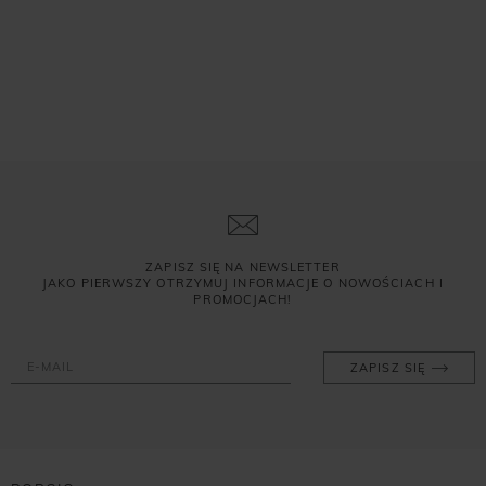
ZAPISZ SIĘ NA NEWSLETTER
JAKO PIERWSZY OTRZYMUJ INFORMACJE O NOWOŚCIACH I
PROMOCJACH!
ZAPISZ SIĘ