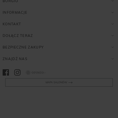
BORGIO
INFORMACJE
KONTAKT
DOŁĄCZ TERAZ
BEZPIECZNE ZAKUPY
ZNAJDŹ NAS
Opineo
MAPA SALONÓW