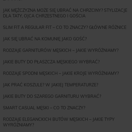
JAK MĘŻCZYZNA MOŻE SIĘ UBRAĆ NA CHRZCINY? STYLIZACJE
DLA TATY, OJCA CHRZESTNEGO I GOŚCIA
SLIM FIT A REGULAR FIT – CO TO ZNACZY? GŁÓWNE RÓŻNICE
JAK SIĘ UBRAĆ NA KOMUNIĘ JAKO GOŚĆ?
RODZAJE GARNITURÓW MĘSKICH – JAKIE WYRÓŻNIAMY?
JAKIE BUTY DO PŁASZCZA MĘSKIEGO WYBRAĆ?
RODZAJE SPODNI MĘSKICH – JAKIE KROJE WYRÓŻNIAMY?
JAK PRAĆ KOSZULE? W JAKIEJ TEMPERATURZE?
JAKIE BUTY DO SZAREGO GARNITURU WYBRAĆ?
SMART CASUAL MĘSKI – CO TO ZNACZY?
RODZAJE ELEGANCKICH BUTÓW MĘSKICH – JAKIE TYPY
WYRÓŻNIAMY?