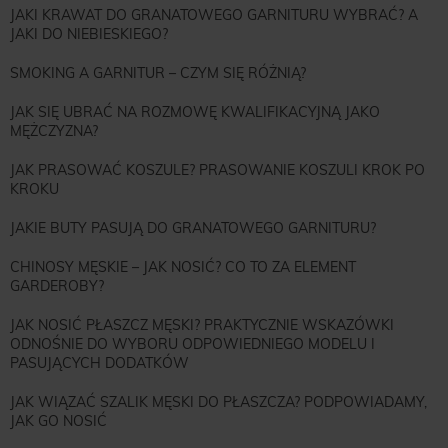
JAKI KRAWAT DO GRANATOWEGO GARNITURU WYBRAĆ? A
JAKI DO NIEBIESKIEGO?
SMOKING A GARNITUR – CZYM SIĘ RÓŻNIĄ?
JAK SIĘ UBRAĆ NA ROZMOWĘ KWALIFIKACYJNĄ JAKO
MĘŻCZYZNA?
JAK PRASOWAĆ KOSZULE? PRASOWANIE KOSZULI KROK PO
KROKU
JAKIE BUTY PASUJĄ DO GRANATOWEGO GARNITURU?
CHINOSY MĘSKIE – JAK NOSIĆ? CO TO ZA ELEMENT
GARDEROBY?
JAK NOSIĆ PŁASZCZ MĘSKI? PRAKTYCZNIE WSKAZÓWKI
ODNOŚNIE DO WYBORU ODPOWIEDNIEGO MODELU I
PASUJĄCYCH DODATKÓW
JAK WIĄZAĆ SZALIK MĘSKI DO PŁASZCZA? PODPOWIADAMY,
JAK GO NOSIĆ