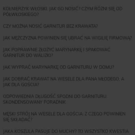
KOŁNIERZYK WŁOSKI. JAK GO NOSIĆ? CZYM RÓŻNI SIĘ OD
PÓŁWŁOSKIEGO?
CZY MOŻNA NOSIĆ GARNITUR BEZ KRAWATA?
JAK MĘŻCZYZNA POWINIEN SIĘ UBRAĆ NA WIGILIĘ FIRMOWĄ?
JAK POPRAWNIE ZŁOŻYĆ MARYNARKĘ I SPAKOWAĆ
GARNITUR DO WALIZKI?
JAK WYPRAĆ MARYNARKĘ OD GARNITURU W DOMU?
JAK DOBRAĆ KRAWAT NA WESELE DLA PANA MŁODEGO, A
JAK DLA GOŚCIA?
ODPOWIEDNIA DŁUGOŚĆ SPODNI DO GARNITURU.
SKONDENSOWANY PORADNIK
MĘSKI STRÓJ NA WESELE DLA GOŚCIA: Z CZEGO POWINIEN
SIĘ SKŁADAĆ?
JAKA KOSZULA PASUJE DO MUCHY? TO WSZYSTKO KWESTIA