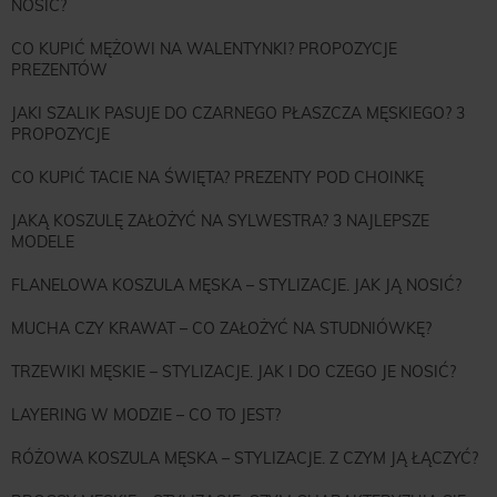
NOSIĆ?
CO KUPIĆ MĘŻOWI NA WALENTYNKI? PROPOZYCJE
PREZENTÓW
JAKI SZALIK PASUJE DO CZARNEGO PŁASZCZA MĘSKIEGO? 3
PROPOZYCJE
CO KUPIĆ TACIE NA ŚWIĘTA? PREZENTY POD CHOINKĘ
JAKĄ KOSZULĘ ZAŁOŻYĆ NA SYLWESTRA? 3 NAJLEPSZE
MODELE
FLANELOWA KOSZULA MĘSKA – STYLIZACJE. JAK JĄ NOSIĆ?
MUCHA CZY KRAWAT – CO ZAŁOŻYĆ NA STUDNIÓWKĘ?
TRZEWIKI MĘSKIE – STYLIZACJE. JAK I DO CZEGO JE NOSIĆ?
LAYERING W MODZIE – CO TO JEST?
RÓŻOWA KOSZULA MĘSKA – STYLIZACJE. Z CZYM JĄ ŁĄCZYĆ?