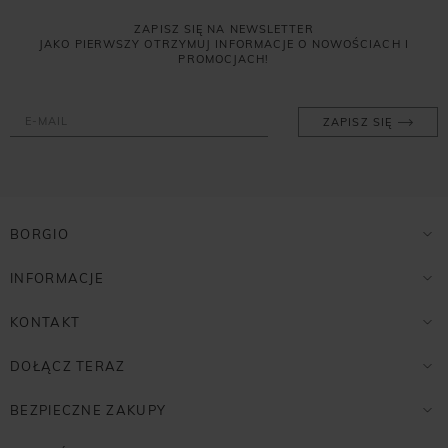
ZAPISZ SIĘ NA NEWSLETTER
JAKO PIERWSZY OTRZYMUJ INFORMACJE O NOWOŚCIACH I
PROMOCJACH!
ZAPISZ SIĘ
BORGIO
INFORMACJE
KONTAKT
DOŁĄCZ TERAZ
BEZPIECZNE ZAKUPY