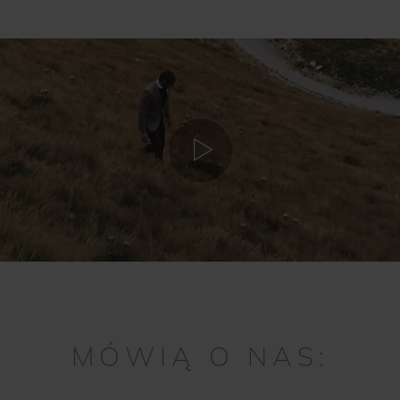
MÓWIĄ O NAS: