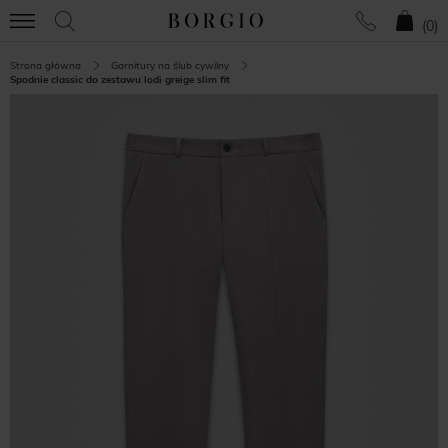
(
0
)
Strona główna
Garnitury na ślub cywilny
Spodnie classic do zestawu lodi greige slim fit