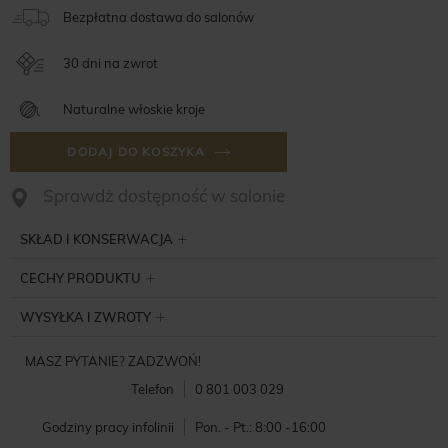
Bezpłatna dostawa do salonów
30 dni na zwrot
Naturalne włoskie kroje
DODAJ DO KOSZYKA
Sprawdż dostępność w salonie
SKŁAD I KONSERWACJA
CECHY PRODUKTU
WYSYŁKA I ZWROTY
MASZ PYTANIE? ZADZWOŃ!
Telefon
0 801 003 029
Godziny pracy infolinii
Pon. - Pt.: 8:00 -16:00