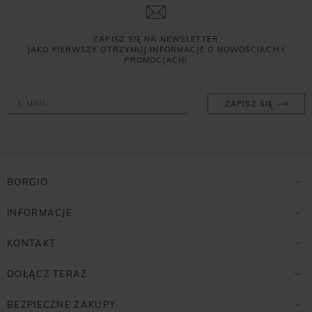
ZAPISZ SIĘ NA NEWSLETTER
JAKO PIERWSZY OTRZYMUJ INFORMACJE O NOWOŚCIACH I
PROMOCJACH!
ZAPISZ SIĘ
BORGIO
INFORMACJE
KONTAKT
DOŁĄCZ TERAZ
BEZPIECZNE ZAKUPY