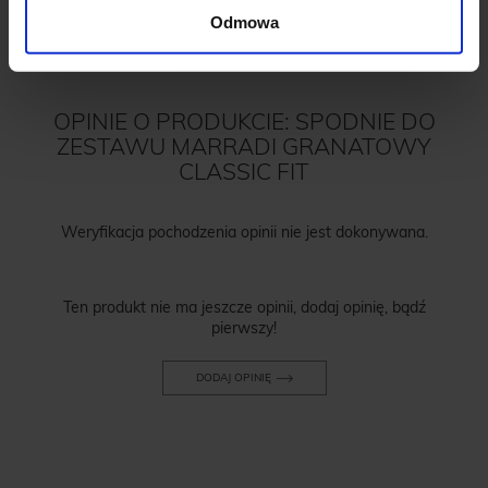
Odmowa
OPINIE O PRODUKCIE: SPODNIE DO
ZESTAWU MARRADI GRANATOWY
CLASSIC FIT
Weryfikacja pochodzenia opinii nie jest dokonywana.
Ten produkt nie ma jeszcze opinii, dodaj opinię, bądź
pierwszy!
DODAJ OPINIĘ