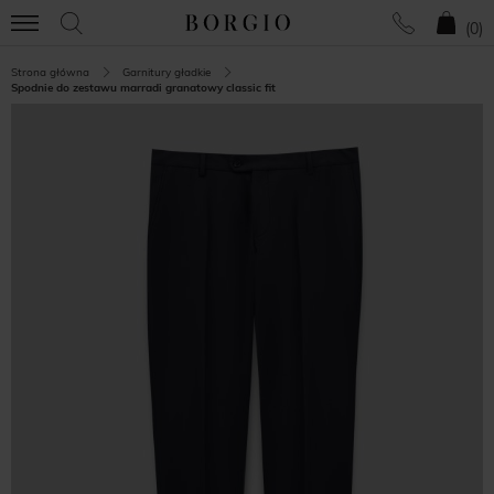
(
0
)
Strona główna
Garnitury gładkie
Spodnie do zestawu marradi granatowy classic fit