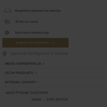
Bezpłatna dostawa do salonów
30 dni na zwrot
Naturalne włoskie kroje
DODAJ DO KOSZYKA
Sprawdż dostępność w salonie
SKŁAD I KONSERWACJA
CECHY PRODUKTU
WYSYŁKA I ZWROTY
MASZ PYTANIE? ZADZWOŃ!
Telefon
0 801 003 029