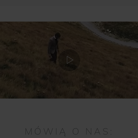
MÓWIĄ O NAS: