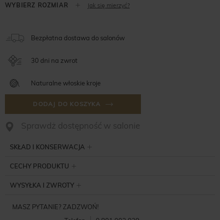
Jak się mierzyć?
Bezpłatna dostawa do salonów
30 dni na zwrot
Naturalne włoskie kroje
DODAJ DO KOSZYKA
Sprawdż dostępność w salonie
SKŁAD I KONSERWACJA
CECHY PRODUKTU
WYSYŁKA I ZWROTY
MASZ PYTANIE? ZADZWOŃ!