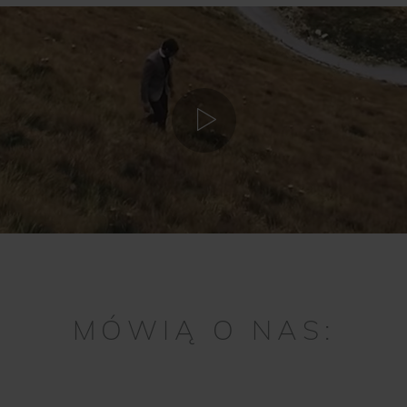
MÓWIĄ O NAS: