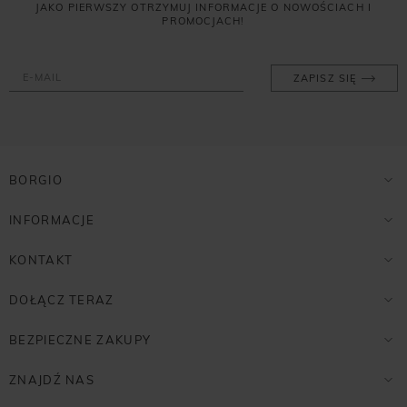
JAKO PIERWSZY OTRZYMUJ INFORMACJE O NOWOŚCIACH I
PROMOCJACH!
ZAPISZ SIĘ
BORGIO
INFORMACJE
KONTAKT
DOŁĄCZ TERAZ
BEZPIECZNE ZAKUPY
ZNAJDŹ NAS