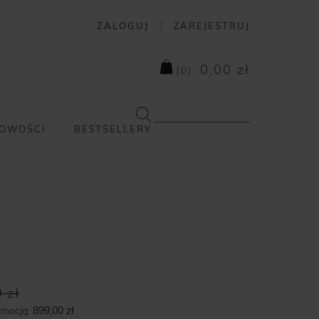
ZALOGUJ
ZAREJESTRUJ
0,00 zł
(
0
)
OWOŚCI
BESTSELLERY
 zł
omocją:
899,00 zł