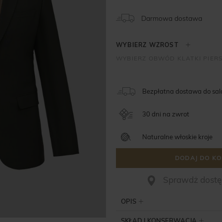
Darmowa dostawa
Bezpłatna dostawa do sa
30 dni na zwrot
Naturalne włoskie kroje
DODAJ DO KO
Sprawdż dostęp
OPIS
SKŁAD I KONSERWACJA