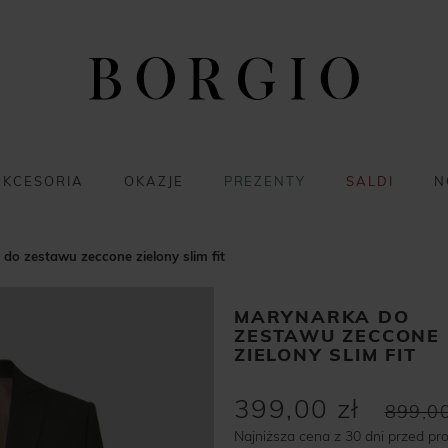
AKCESORIA
OKAZJE
PREZENTY
SALDI
N
do zestawu zeccone zielony slim fit
MARYNARKA DO
ZESTAWU ZECCONE
ZIELONY SLIM FIT
399,00 zł
899,00
Najniższa cena z 30 dni przed pr