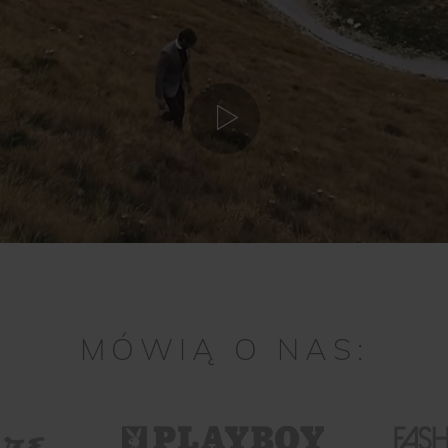
MÓWIĄ O NAS: