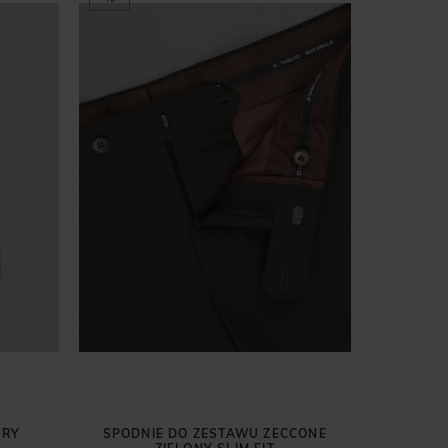
ARY
SPODNIE DO ZESTAWU ZECCONE
KOSZUL