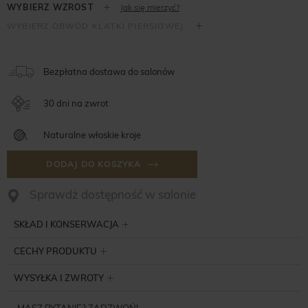
Jak się mierzyć?
Bezpłatna dostawa do salonów
30 dni na zwrot
Naturalne włoskie kroje
DODAJ DO KOSZYKA
Sprawdż dostępność w salonie
SKŁAD I KONSERWACJA
CECHY PRODUKTU
WYSYŁKA I ZWROTY