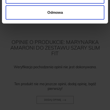
Odmowa
OPINIE O PRODUKCIE: MARYNARKA
AMARONI DO ZESTAWU SZARY SLIM
FIT
Weryfikacja pochodzenia opinii nie jest dokonywana.
Ten produkt nie ma jeszcze opinii, dodaj opinię, bądź
pierwszy!
DODAJ OPINIĘ