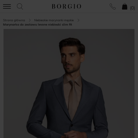
(
0
)
Strona główna
Niebieskie marynarki męskie
Marynarka do zestawu levone niebieski slim fit