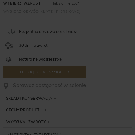
Jak się mierzyć?
Bezpłatna dostawa do salonów
30 dni na zwrot
Naturalne włoskie kroje
DODAJ DO KOSZYKA
Sprawdż dostępność w salonie
SKŁAD I KONSERWACJA
CECHY PRODUKTU
WYSYŁKA I ZWROTY