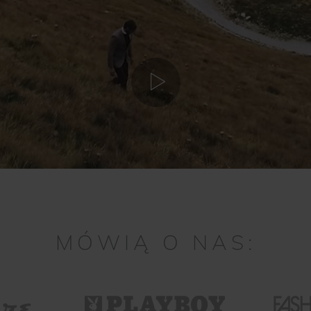
MÓWIĄ O NAS: