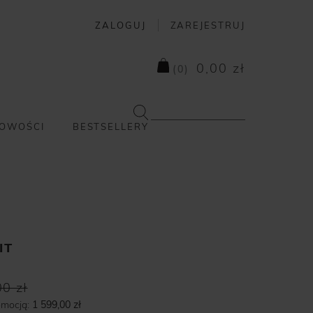
ZALOGUJ
ZAREJESTRUJ
0,00 zł
(
0
)
OWOŚCI
BESTSELLERY
IT
0 zł
omocją:
1 599,00 zł