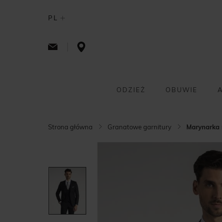
PL
ODZIEŻ
OBUWIE
Strona główna
Granatowe garnitury
Marynarka r