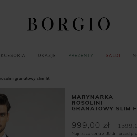
AKCESORIA
OKAZJE
PREZENTY
SALDI
N
osolini granatowy slim fit
MARYNARKA
ROSOLINI
GRANATOWY SLIM F
999,00 zł
1599,0
Najniższa cena z 30 dni przed pr