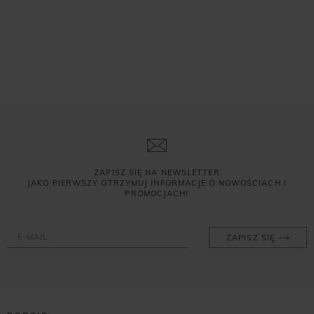
ZAPISZ SIĘ NA NEWSLETTER
JAKO PIERWSZY OTRZYMUJ INFORMACJE O NOWOŚCIACH I
PROMOCJACH!
ZAPISZ SIĘ