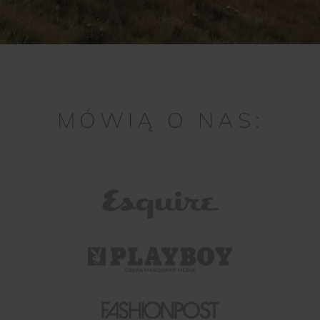
MÓWIĄ O NAS: