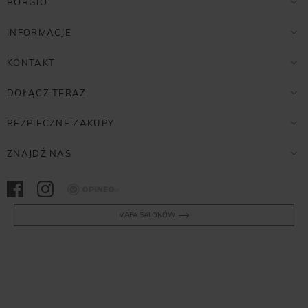
BORGIO
INFORMACJE
KONTAKT
DOŁĄCZ TERAZ
BEZPIECZNE ZAKUPY
ZNAJDŹ NAS
Opineo
MAPA SALONÓW