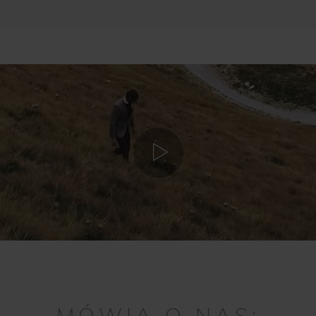
MÓWIĄ O NAS: