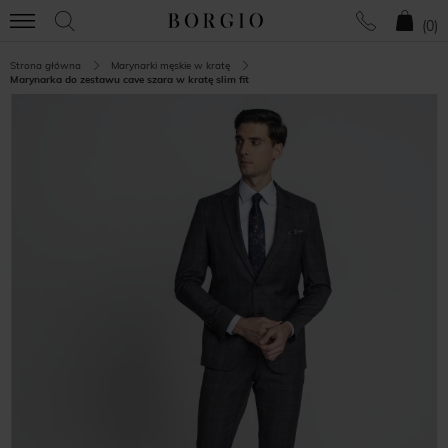
(
0
)
Strona główna
Marynarki męskie w kratę
Marynarka do zestawu cave szara w kratę slim fit