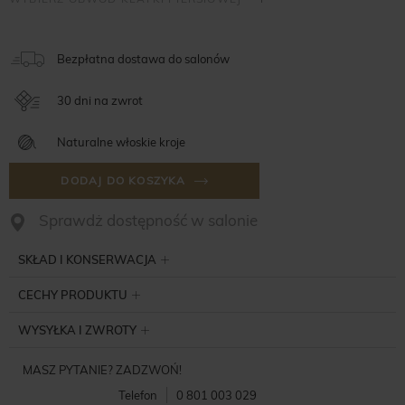
Bezpłatna dostawa do salonów
30 dni na zwrot
Naturalne włoskie kroje
DODAJ DO KOSZYKA
Sprawdż dostępność w salonie
SKŁAD I KONSERWACJA
CECHY PRODUKTU
WYSYŁKA I ZWROTY
MASZ PYTANIE? ZADZWOŃ!
Telefon
0 801 003 029