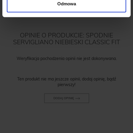
Odmowa
OPINIE O PRODUKCIE: SPODNIE
SERVIGLIANO NIEBIESKI CLASSIC FIT
Weryfikacja pochodzenia opinii nie jest dokonywana.
Ten produkt nie ma jeszcze opinii, dodaj opinię, bądź
pierwszy!
DODAJ OPINIĘ