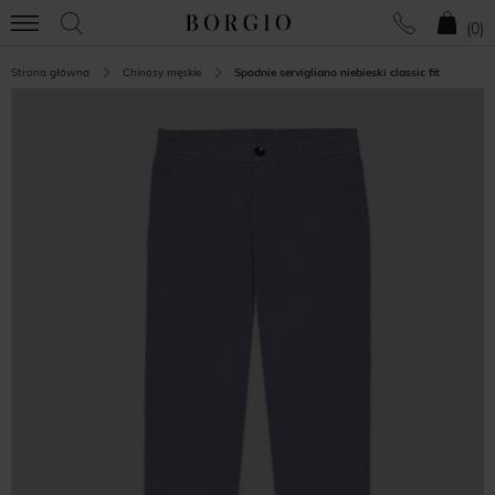
(
0
)
Strona główna
Chinosy męskie
Spodnie servigliano niebieski classic fit