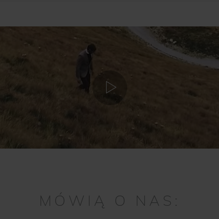
MÓWIĄ O NAS: