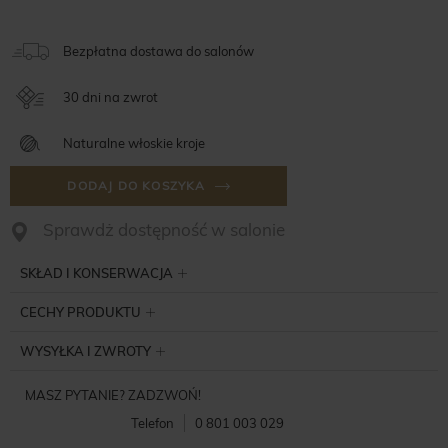
Bezpłatna dostawa do salonów
30 dni na zwrot
Naturalne włoskie kroje
DODAJ DO KOSZYKA
Sprawdż dostępność w salonie
SKŁAD I KONSERWACJA
CECHY PRODUKTU
WYSYŁKA I ZWROTY
MASZ PYTANIE? ZADZWOŃ!
Telefon
0 801 003 029