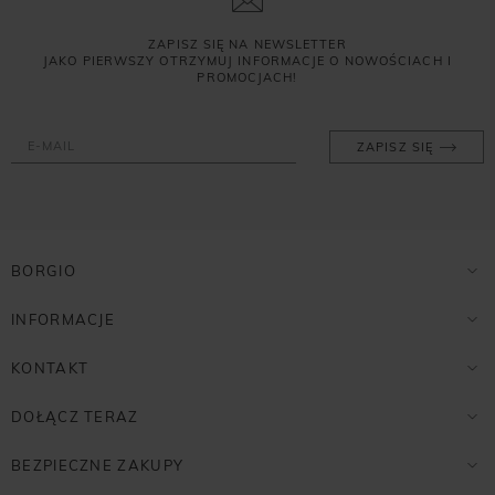
ZAPISZ SIĘ NA NEWSLETTER
JAKO PIERWSZY OTRZYMUJ INFORMACJE O NOWOŚCIACH I
PROMOCJACH!
ZAPISZ SIĘ
BORGIO
INFORMACJE
KONTAKT
DOŁĄCZ TERAZ
BEZPIECZNE ZAKUPY