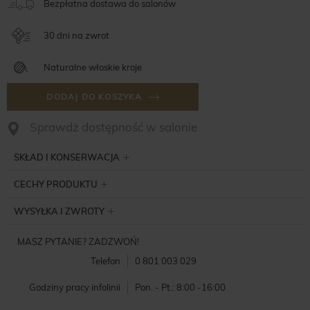
Bezpłatna dostawa do salonów
30 dni na zwrot
Naturalne włoskie kroje
DODAJ DO KOSZYKA
Sprawdż dostępność w salonie
SKŁAD I KONSERWACJA
CECHY PRODUKTU
WYSYŁKA I ZWROTY
MASZ PYTANIE? ZADZWOŃ!
Telefon
0 801 003 029
Godziny pracy infolinii
Pon. - Pt.: 8:00 -16:00