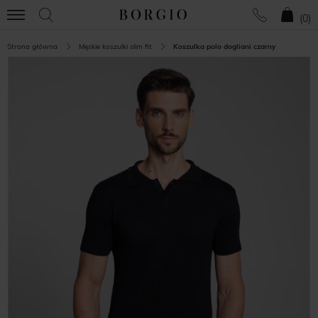
(
0
)
Strona główna
Męskie koszulki slim fit
Koszulka polo dogliani czarny