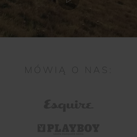
MÓWIĄ O NAS: