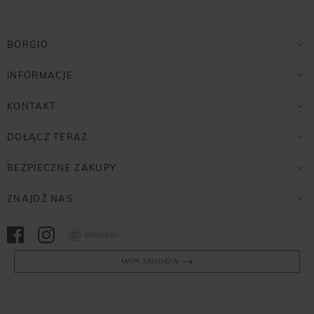
BORGIO
INFORMACJE
KONTAKT
DOŁĄCZ TERAZ
BEZPIECZNE ZAKUPY
ZNAJDŹ NAS
Opineo
MAPA SALONÓW