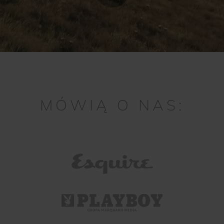
MÓWIĄ O NAS: