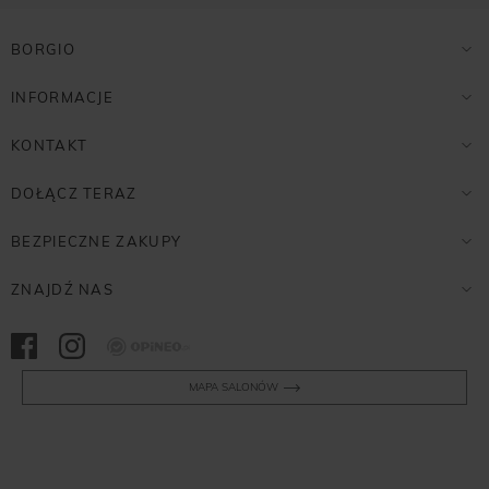
BORGIO
INFORMACJE
KONTAKT
DOŁĄCZ TERAZ
BEZPIECZNE ZAKUPY
ZNAJDŹ NAS
Opineo
MAPA SALONÓW