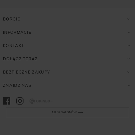
BORGIO
INFORMACJE
KONTAKT
DOŁĄCZ TERAZ
BEZPIECZNE ZAKUPY
ZNAJDŹ NAS
Opineo
MAPA SALONÓW