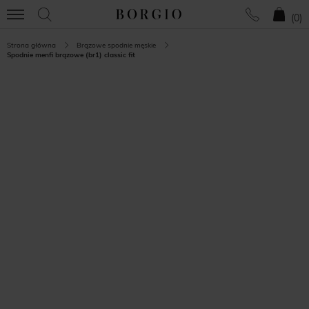
(
0
)
Strona główna
Brązowe spodnie męskie
Spodnie menfi brązowe (br1) classic fit