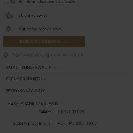
Bezpłatna dostawa do salonów
30 dni na zwrot
Naturalne włoskie kroje
DODAJ DO KOSZYKA
Sprawdż dostępność w salonie
SKŁAD I KONSERWACJA
CECHY PRODUKTU
WYSYŁKA I ZWROTY
MASZ PYTANIE? ZADZWOŃ!
Telefon
0 801 003 029
Godziny pracy infolinii
Pon. - Pt.: 8:00 -16:00