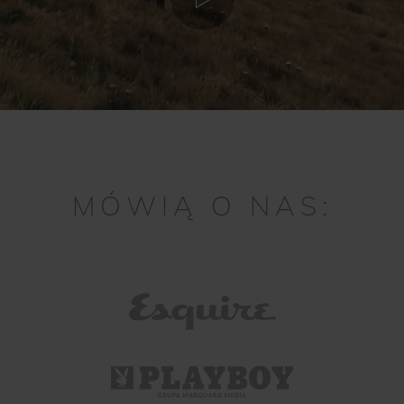
MÓWIĄ O NAS: