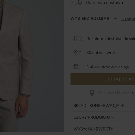
Darmowa dostawa
Jak się 
Bezpłatna dostawa do sa
30 dni na zwrot
Naturalne włoskie kroje
DODAJ DO KO
Sprawdż dostęp
SKŁAD I KONSERWACJA
CECHY PRODUKTU
WYSYŁKA I ZWROTY