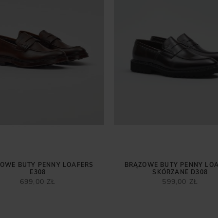
OWE BUTY PENNY LOAFERS
BRĄZOWE BUTY PENNY LO
E308
SKÓRZANE D308
699,00 ZŁ
599,00 ZŁ