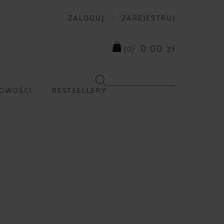
ZALOGUJ
ZAREJESTRUJ
0,00 zł
(
0
)
OWOŚCI
BESTSELLERY