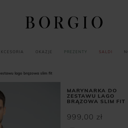
AKCESORIA
OKAZJE
PREZENTY
SALDI
N
estawu lago brązowa slim fit
MARYNARKA DO
ZESTAWU LAGO
BRĄZOWA SLIM FIT
999,00 zł