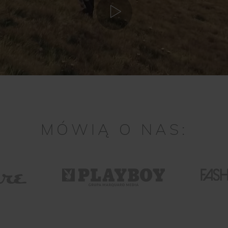
MÓWIĄ O NAS: