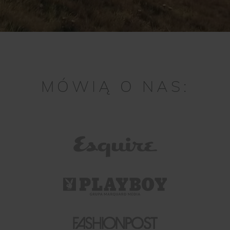
MÓWIĄ O NAS: