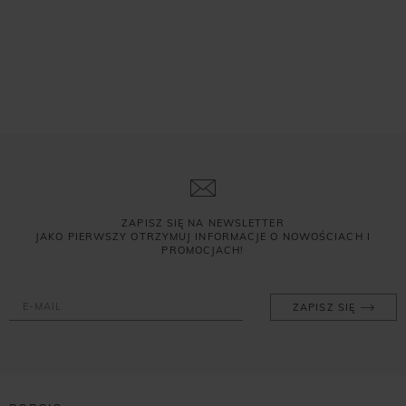
ZAPISZ SIĘ NA NEWSLETTER
JAKO PIERWSZY OTRZYMUJ INFORMACJE O NOWOŚCIACH I
PROMOCJACH!
ZAPISZ SIĘ