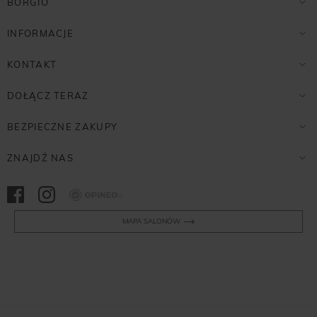
BORGIO
INFORMACJE
KONTAKT
DOŁĄCZ TERAZ
BEZPIECZNE ZAKUPY
ZNAJDŹ NAS
Opineo
MAPA SALONÓW