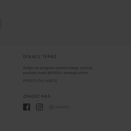
DOŁĄCZ TERAZ
Dołącz do programu partnerskiego, polecaj
produkty marki BORGIO i zarabiaj online!
PRZECZYTAJ WIĘCEJ
ZNAJDŹ NAS
Opineo