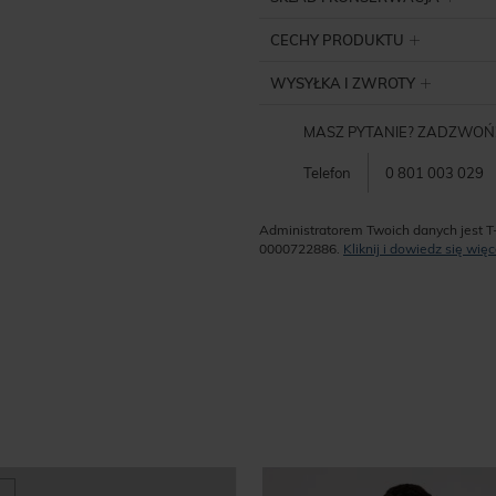
CECHY PRODUKTU
WYSYŁKA I ZWROTY
MASZ PYTANIE? ZADZWOŃ
Telefon
0 801 003 029
Administratorem Twoich danych jest T
0000722886.
Kliknij i dowiedz się wi