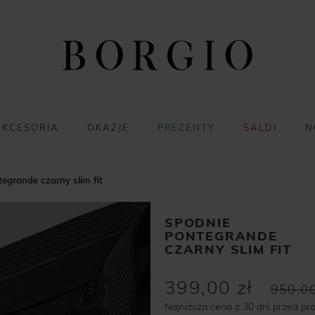
AKCESORIA
OKAZJE
PREZENTY
SALDI
N
egrande czarny slim fit
SPODNIE
PONTEGRANDE
CZARNY SLIM FIT
399,00 zł
950,00
Najniższa cena z 30 dni przed pr