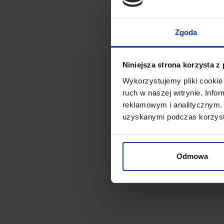
Zgoda
Niniejsza strona korzysta z
Wykorzystujemy pliki cookie 
ruch w naszej witrynie. Inf
reklamowym i analitycznym. 
uzyskanymi podczas korzysta
Odmowa