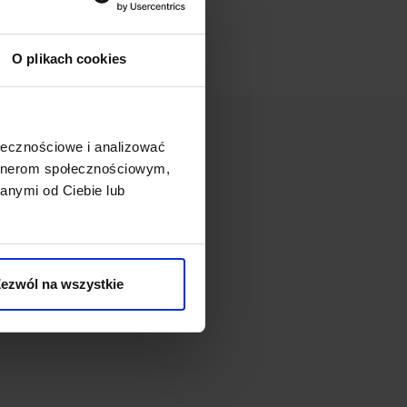
O plikach cookies
ołecznościowe i analizować
artnerom społecznościowym,
anymi od Ciebie lub
ezwól na wszystkie