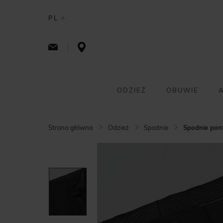
PL
ODZIEŻ
OBUWIE
Strona główna
Odzież
Spodnie
Spodnie pont