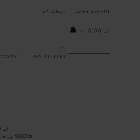
ZALOGUJ
ZAREJESTRUJ
0,00 zł
(
0
)
OWOŚCI
BESTSELLERY
 zł
omocją:
499,00 zł