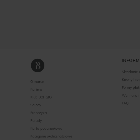
INFORM
Składanie
Koszty i c
O marce
Formy płat
Kariera
Wymiany i
Klub BORGIO
FAQ
Salony
Franczyza
Porady
Karta podarunkowa
Kategorie okolicznościowe