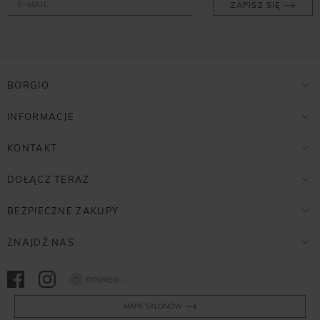
ZAPISZ SIĘ
BORGIO
INFORMACJE
KONTAKT
DOŁĄCZ TERAZ
BEZPIECZNE ZAKUPY
ZNAJDŹ NAS
Opineo
MAPA SALONÓW