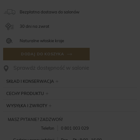
Bezpłatna dostawa do salonów
30 dni na zwrot
Naturalne włoskie kroje
DODAJ DO KOSZYKA
Sprawdż dostępność w salonie
SKŁAD I KONSERWACJA
CECHY PRODUKTU
WYSYŁKA I ZWROTY
MASZ PYTANIE? ZADZWOŃ!
Telefon
0 801 003 029