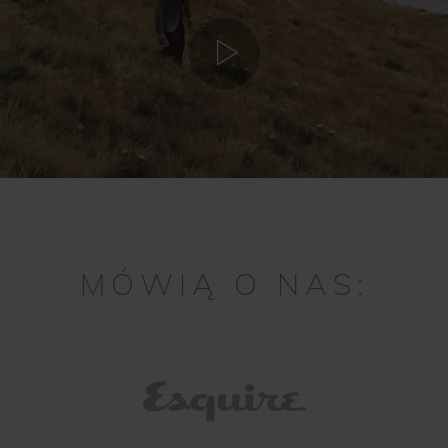
MÓWIĄ O NAS: