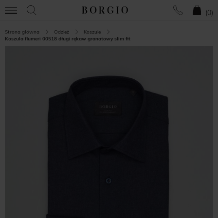
(
0
)
Strona główna
Odzież
Koszule
Koszula flumeri 00518 długi rękaw granatowy slim fit