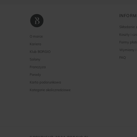
INFORM
Składanie
Koszty i c
O marce
Formy płat
Kariera
Wymiany i
Klub BORGIO
FAQ
Salony
Franczyza
Porady
Karta podarunkowa
Kategorie okolicznościowe