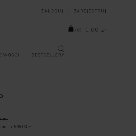
ZALOGUJ
ZAREJESTRUJ
0,00 zł
(
0
)
OWOŚCI
BESTSELLERY
O
 zł
omocją:
999,00 zł