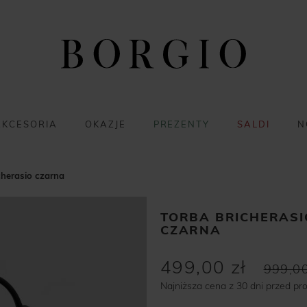
AKCESORIA
OKAZJE
PREZENTY
SALDI
N
cherasio czarna
TORBA BRICHERASI
CZARNA
499,00 zł
999,00
Najniższa cena z 30 dni przed pr