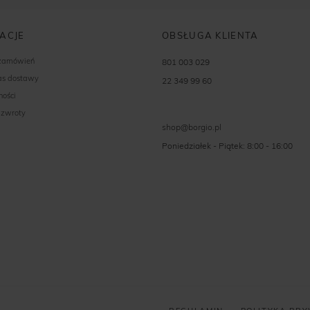
ACJE
OBSŁUGA KLIENTA
 zamówień
801 003 029
zas dostawy
22 349 99 60
ności
 zwroty
shop@borgio.pl
Poniedziałek - Piątek: 8:00 - 16:00