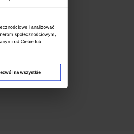
ołecznościowe i analizować
artnerom społecznościowym,
anymi od Ciebie lub
ezwól na wszystkie