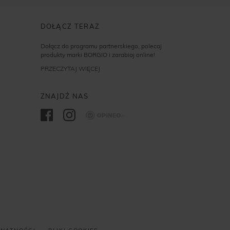
DOŁĄCZ TERAZ
Dołącz do programu partnerskiego, polecaj
produkty marki BORGIO i zarabiaj online!
PRZECZYTAJ WIĘCEJ
ZNAJDŹ NAS
Opineo