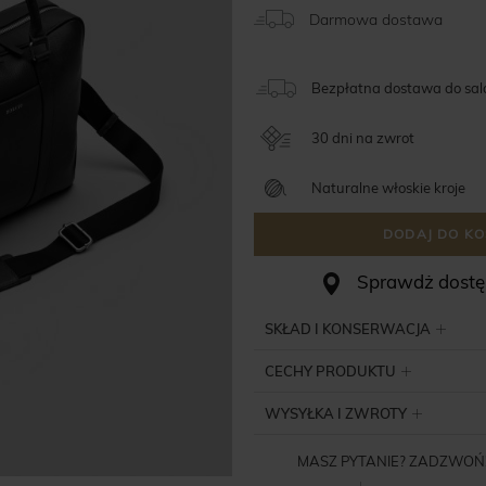
Darmowa dostawa
Bezpłatna dostawa do sa
30 dni na zwrot
Naturalne włoskie kroje
DODAJ DO KO
Sprawdż dostęp
SKŁAD I KONSERWACJA
CECHY PRODUKTU
WYSYŁKA I ZWROTY
MASZ PYTANIE? ZADZWOŃ