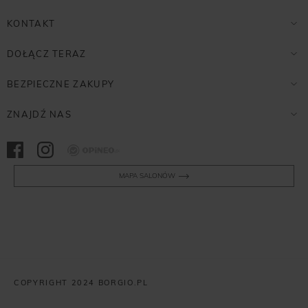
KONTAKT
DOŁĄCZ TERAZ
BEZPIECZNE ZAKUPY
ZNAJDŹ NAS
Opineo
MAPA SALONÓW
COPYRIGHT 2024 BORGIO.PL