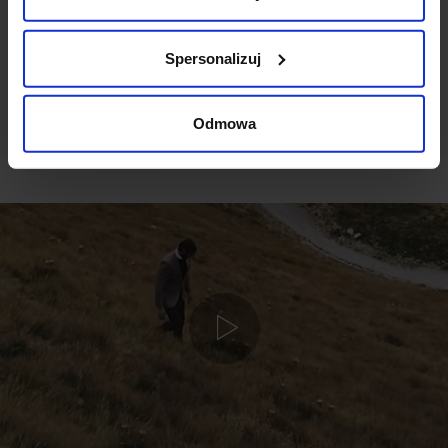
DODAJ OPINIĘ
Spersonalizuj
Odmowa