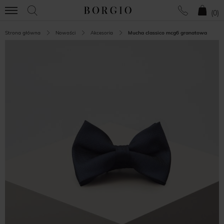
(
0
)
Strona główna
Nowości
Akcesoria
Mucha classico mcg6 granatowa