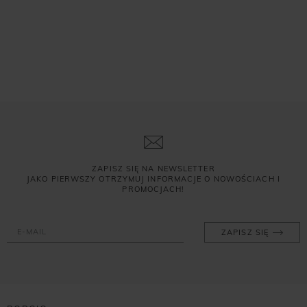
ZAPISZ SIĘ NA NEWSLETTER
JAKO PIERWSZY OTRZYMUJ INFORMACJE O NOWOŚCIACH I
PROMOCJACH!
ZAPISZ SIĘ