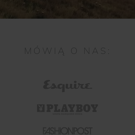
MÓWIĄ O NAS: