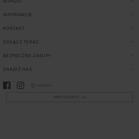
BORGIO
INFORMACJE
KONTAKT
DOŁĄCZ TERAZ
BEZPIECZNE ZAKUPY
ZNAJDŹ NAS
Opineo
MAPA SALONÓW