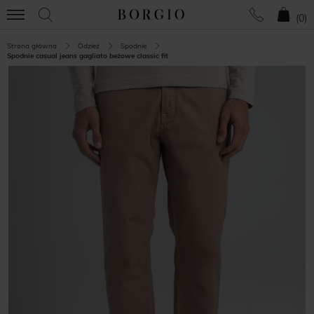
(
0
)
Strona główna
Odzież
Spodnie
Spodnie casual jeans gagliato beżowe classic fit