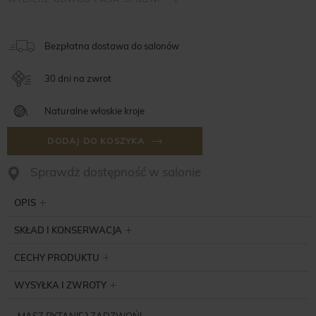
Bezpłatna dostawa do salonów
30 dni na zwrot
Naturalne włoskie kroje
DODAJ DO KOSZYKA
Sprawdż dostępność w salonie
OPIS
SKŁAD I KONSERWACJA
CECHY PRODUKTU
WYSYŁKA I ZWROTY