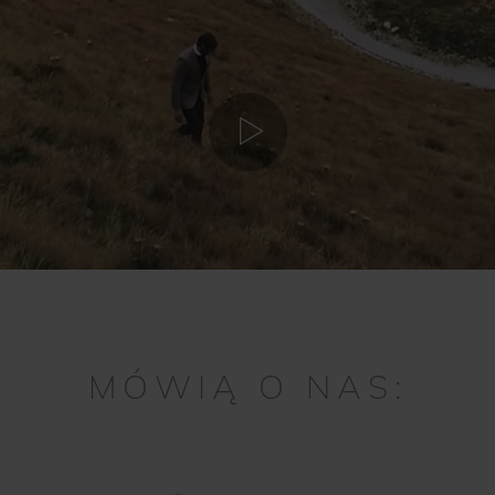
MÓWIĄ O NAS: