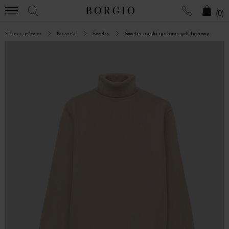
(
0
)
Strona główna
Nowości
Swetry
Sweter męski goriano golf beżowy