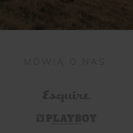
MÓWIĄ O NAS: