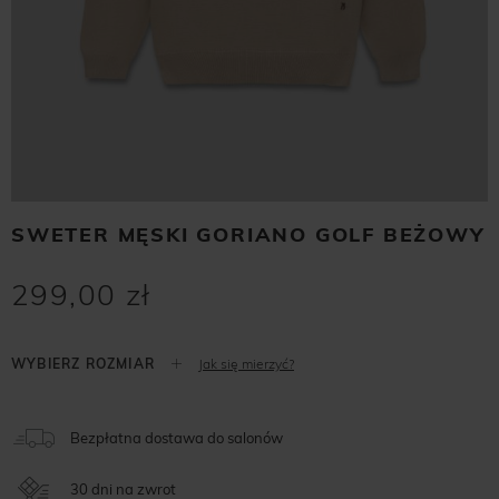
SWETER MĘSKI GORIANO GOLF BEŻOWY
299,00 zł
Jak się mierzyć?
Bezpłatna dostawa do salonów
30 dni na zwrot