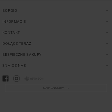
BORGIO
INFORMACJE
KONTAKT
DOŁĄCZ TERAZ
BEZPIECZNE ZAKUPY
ZNAJDŹ NAS
Opineo
MAPA SALONÓW