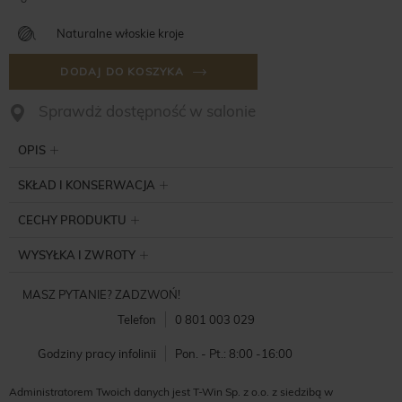
Naturalne włoskie kroje
DODAJ DO KOSZYKA
Sprawdż dostępność w salonie
OPIS
SKŁAD I KONSERWACJA
CECHY PRODUKTU
WYSYŁKA I ZWROTY
MASZ PYTANIE? ZADZWOŃ!
Telefon
0 801 003 029
Godziny pracy infolinii
Pon. - Pt.: 8:00 -16:00
Administratorem Twoich danych jest T-Win Sp. z o.o. z siedzibą w