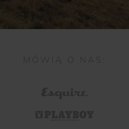
MÓWIĄ O NAS: