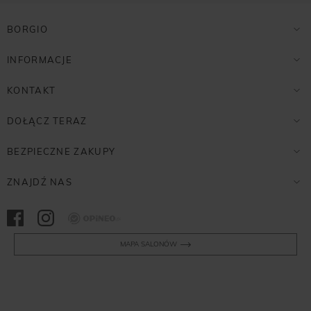
BORGIO
INFORMACJE
KONTAKT
DOŁĄCZ TERAZ
BEZPIECZNE ZAKUPY
ZNAJDŹ NAS
Opineo
MAPA SALONÓW