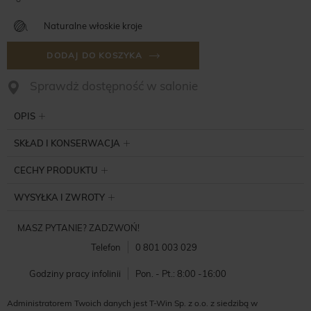
Naturalne włoskie kroje
DODAJ DO KOSZYKA
Sprawdż dostępność w salonie
OPIS
SKŁAD I KONSERWACJA
CECHY PRODUKTU
WYSYŁKA I ZWROTY
MASZ PYTANIE? ZADZWOŃ!
Telefon
0 801 003 029
Godziny pracy infolinii
Pon. - Pt.: 8:00 -16:00
Administratorem Twoich danych jest T-Win Sp. z o.o. z siedzibą w