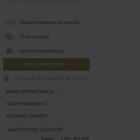
Bezpłatna dostawa do salonów
30 dni na zwrot
Naturalne włoskie kroje
DODAJ DO KOSZYKA
Sprawdż dostępność w salonie
SKŁAD I KONSERWACJA
CECHY PRODUKTU
WYSYŁKA I ZWROTY
MASZ PYTANIE? ZADZWOŃ!
Telefon
0 801 003 029