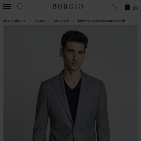
(
0
)
Strona główna
Odzież
Marynarki
Marynarka pienza szary slim fit