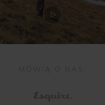
MÓWIĄ O NAS: