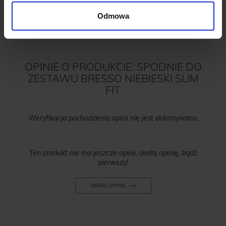
Odmowa
OPINIE O PRODUKCIE: SPODNIE DO
ZESTAWU BRESSO NIEBIESKI SLIM
FIT
Weryfikacja pochodzenia opinii nie jest dokonywana.
Ten produkt nie ma jeszcze opinii, dodaj opinię, bądź
pierwszy!
DODAJ OPINIĘ