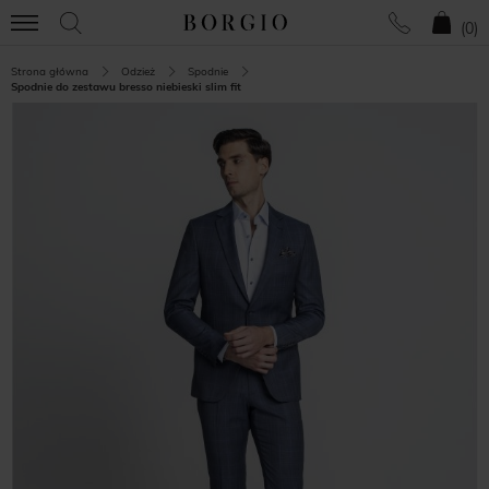
(
0
)
Strona główna
Odzież
Spodnie
Spodnie do zestawu bresso niebieski slim fit