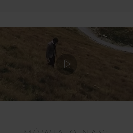
MÓWIĄ O NAS: