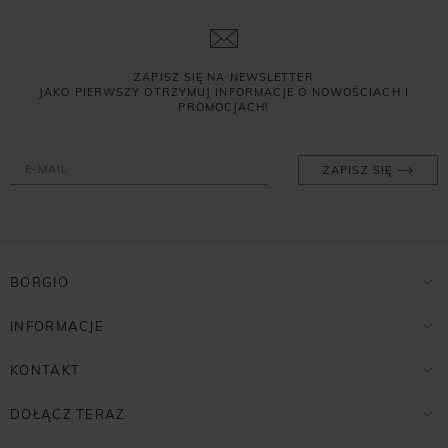
ZAPISZ SIĘ NA NEWSLETTER
JAKO PIERWSZY OTRZYMUJ INFORMACJE O NOWOŚCIACH I
PROMOCJACH!
ZAPISZ SIĘ
BORGIO
INFORMACJE
KONTAKT
DOŁĄCZ TERAZ