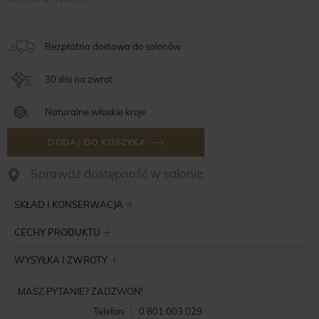
Bezpłatna dostawa do salonów
30 dni na zwrot
Naturalne włoskie kroje
DODAJ DO KOSZYKA
Sprawdż dostępność w salonie
SKŁAD I KONSERWACJA
CECHY PRODUKTU
WYSYŁKA I ZWROTY
MASZ PYTANIE? ZADZWOŃ!
Telefon
0 801 003 029