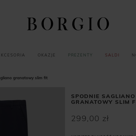
AKCESORIA
OKAZJE
PREZENTY
SALDI
N
gliano granatowy slim fit
SPODNIE SAGLIANO
GRANATOWY SLIM F
299,00 zł