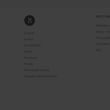
INFORM
Składanie
Koszty i c
O marce
Formy płat
Kariera
Wymiany i
Klub BORGIO
FAQ
Salony
Franczyza
Porady
Karta podarunkowa
Kategorie okolicznościowe