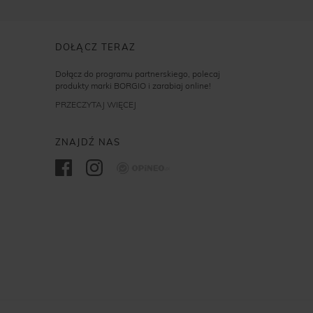
DOŁĄCZ TERAZ
Dołącz do programu partnerskiego, polecaj
produkty marki BORGIO i zarabiaj online!
PRZECZYTAJ WIĘCEJ
ZNAJDŹ NAS
Opineo