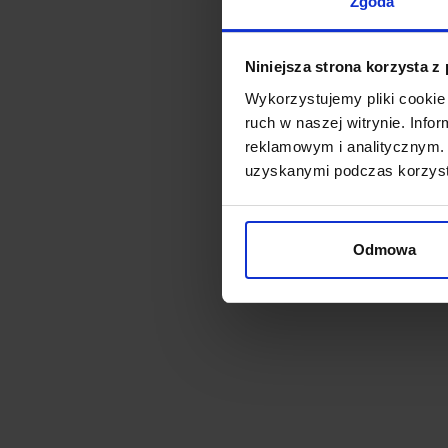
Zgoda
Niniejsza strona korzysta z
Wykorzystujemy pliki cookie 
ruch w naszej witrynie. Inf
reklamowym i analitycznym. 
uzyskanymi podczas korzysta
Odmowa