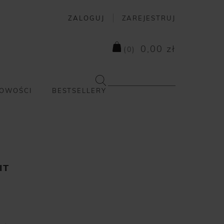
ZALOGUJ
ZAREJESTRUJ
0,00 zł
(
0
)
OWOŚCI
BESTSELLERY
IT