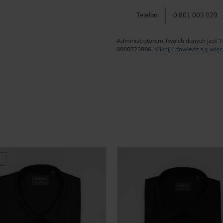
Telefon
0 801 003 029
Administratorem Twoich danych jest T
0000722886.
Kliknij i dowiedz się wi