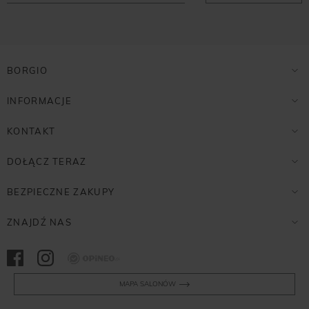
BORGIO
INFORMACJE
KONTAKT
DOŁĄCZ TERAZ
BEZPIECZNE ZAKUPY
ZNAJDŹ NAS
Opineo
MAPA SALONÓW