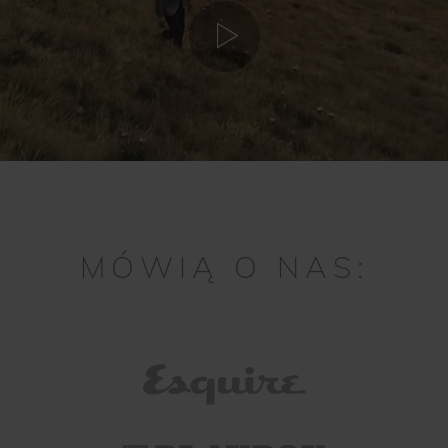
MÓWIĄ O NAS: