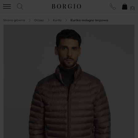
(
0
)
Strona główna
Odzież
Kurtki
Kurtka malegno brązowa