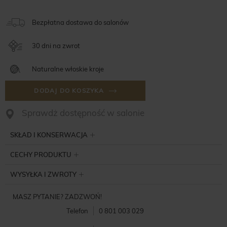
Bezpłatna dostawa do salonów
30 dni na zwrot
Naturalne włoskie kroje
DODAJ DO KOSZYKA
Sprawdż dostępność w salonie
SKŁAD I KONSERWACJA
CECHY PRODUKTU
WYSYŁKA I ZWROTY
MASZ PYTANIE? ZADZWOŃ!
Telefon
0 801 003 029