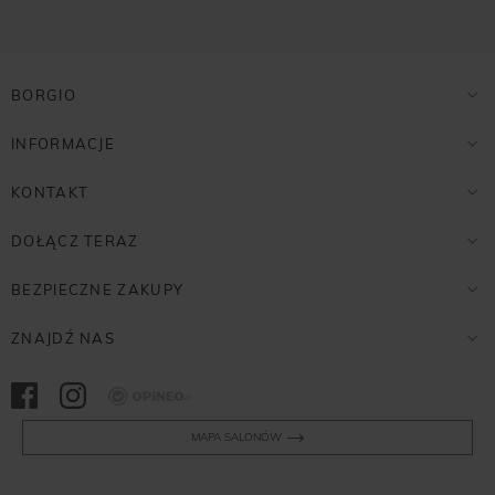
BORGIO
INFORMACJE
KONTAKT
DOŁĄCZ TERAZ
BEZPIECZNE ZAKUPY
ZNAJDŹ NAS
Opineo
MAPA SALONÓW