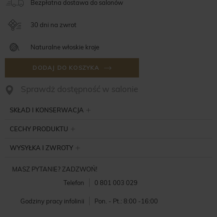
Bezpłatna dostawa do salonów
30 dni na zwrot
Naturalne włoskie kroje
DODAJ DO KOSZYKA
Sprawdż dostępność w salonie
SKŁAD I KONSERWACJA
CECHY PRODUKTU
WYSYŁKA I ZWROTY
MASZ PYTANIE? ZADZWOŃ!
Telefon
0 801 003 029
Godziny pracy infolinii
Pon. - Pt.: 8:00 -16:00