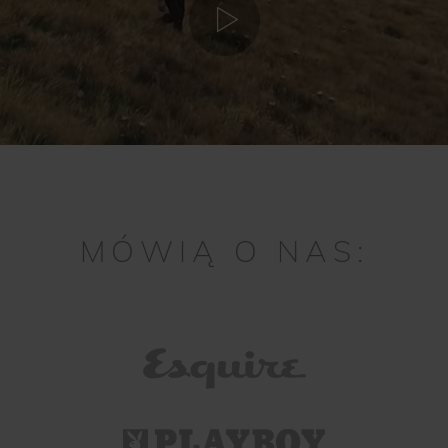
MÓWIĄ O NAS: